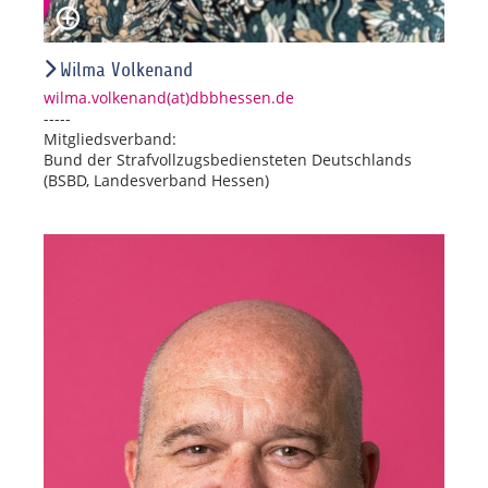
Wilma Volkenand
wilma.volkenand(at)dbbhessen.de
-----
Mitgliedsverband:
Bund der Strafvollzugsbediensteten Deutschlands
(BSBD, Landesverband Hessen)