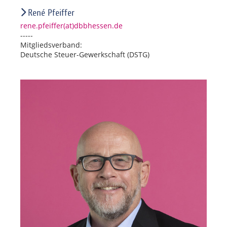
René Pfeiffer
rene.pfeiffer(at)dbbhessen.de
-----
Mitgliedsverband:
Deutsche Steuer-Gewerkschaft (DSTG)