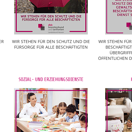
ER
WIR STEHEN FÜR DEN SCHUTZ UND DIE
WIR STEHEN FÜR
FÜRSORGE FÜR ALLE BESCHÄFTIGTEN
BESCHÄFTIG
ÜBERGRIFF
ÖFFENTLICHEN DI
SOZIAL- UND ERZIEHUNGSDIENSTE