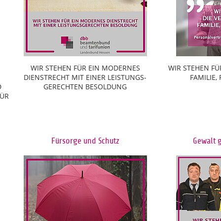
WIR STEHEN FÜR EIN MODERNES
WIR STEHEN FÜ
DIENSTRECHT MIT EINER LEISTUNGS-
FAMILIE,
D
GERECHTEN BESOLDUNG
FÜR
Fürsorge und Schutz
Gewalt 