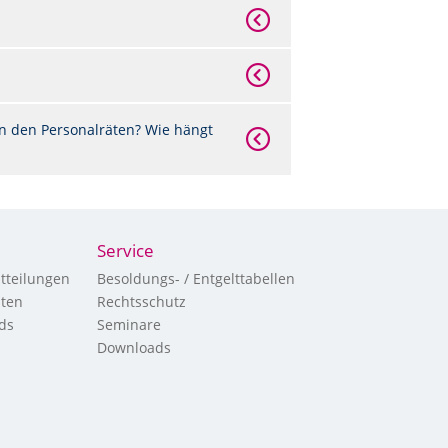
n den Personalräten? Wie hängt
Service
tteilungen
Besoldungs- / Entgelttabellen
hten
Rechtsschutz
ds
Seminare
Downloads