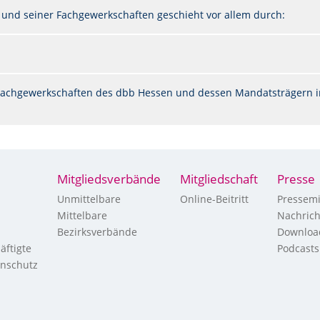
 und seiner Fachgewerkschaften geschieht vor allem durch:
n Fachgewerkschaften des dbb Hessen und dessen Mandatsträgern i
Mitgliedsverbände
Mitgliedschaft
Presse
Unmittelbare
Online-Beitritt
Pressemi
Mittelbare
Nachric
Bezirksverbände
Downloa
äftigte
Podcasts
enschutz