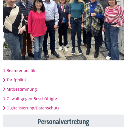
Beamtenpolitik
Tarifpolitik
Mitbestimmung
Gewalt gegen Beschäftigte
Digitalisierung/Datenschutz
Personalvertretung