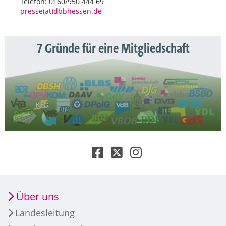
Telefon: 0160/950 444 69
presse(at)dbbhessen.de
7 Gründe für eine Mitgliedschaft
Über uns
Landesleitung