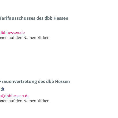
 Tarifausschusses des dbb Hessen
)dbbhessen.de
onen auf den Namen klicken
 Frauenvertretung des dbb Hessen
idt
(at)dbbhessen.de
onen auf den Namen klicken