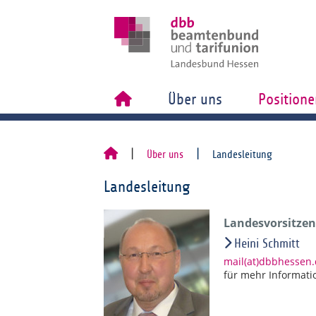
Über uns
Positione
Über uns
Landesleitung
Landesleitung
Landesvorsitzend
Heini Schmitt
mail(at)dbbhessen
für mehr Informati