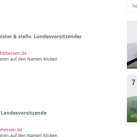
Ju
ster & stellv. Landesvorsitzender
dbbhessen.de
onen auf den Namen klicken
7
e Landesvorsitzende
bbhessen.de
onen auf den Namen klicken