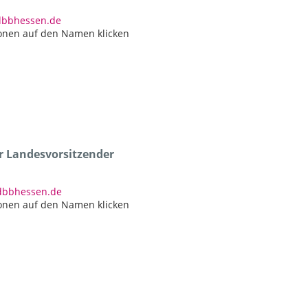
)dbbhessen.de
onen auf den Namen klicken
er Landesvorsitzender
)dbbhessen.de
onen auf den Namen klicken