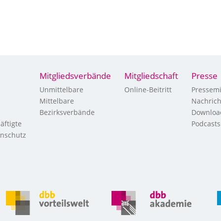
Mitgliedsverbände
Mitgliedschaft
Presse
Unmittelbare
Online-Beitritt
Pressemi
Mittelbare
Nachric
Bezirksverbände
Downloa
äftigte
Podcasts
enschutz