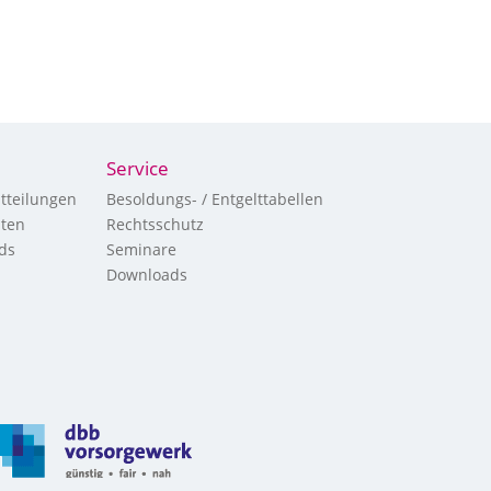
Service
tteilungen
Besoldungs- / Entgelttabellen
hten
Rechtsschutz
ds
Seminare
Downloads