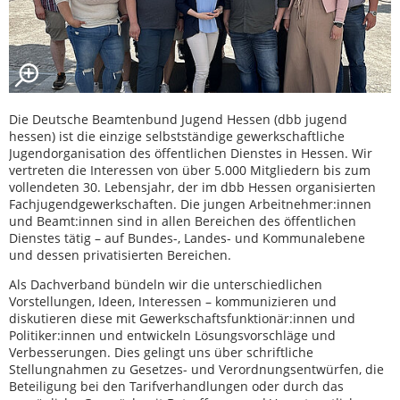
Die Deutsche Beamtenbund Jugend Hessen (dbb jugend
hessen) ist die einzige selbstständige gewerkschaftliche
Jugendorganisation des öffentlichen Dienstes in Hessen. Wir
vertreten die Interessen von über 5.000 Mitgliedern bis zum
vollendeten 30. Lebensjahr, der im dbb Hessen organisierten
Fachjugendgewerkschaften. Die jungen Arbeitnehmer:innen
und Beamt:innen sind in allen Bereichen des öffentlichen
Dienstes tätig – auf Bundes-, Landes- und Kommunalebene
und dessen privatisierten Bereichen.
Als Dachverband bündeln wir die unterschiedlichen
Vorstellungen, Ideen, Interessen – kommunizieren und
diskutieren diese mit Gewerkschaftsfunktionär:innen und
Politiker:innen und entwickeln Lösungsvorschläge und
Verbesserungen. Dies gelingt uns über schriftliche
Stellungnahmen zu Gesetzes- und Verordnungsentwürfen, die
Beteiligung bei den Tarifverhandlungen oder durch das