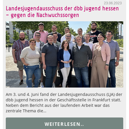
23.06.2023
Landesjugendausschuss der dbb jugend hessen
– gegen die Nachwuchssorgen
Am 3. und 4. Juni fand der Landesjugendausschuss (LJA) der
dbb jugend hessen in der Geschäftsstelle in Frankfurt statt.
Neben dem Bericht aus der laufenden Arbeit war das
zentrale Thema die…
WEITERLESEN..