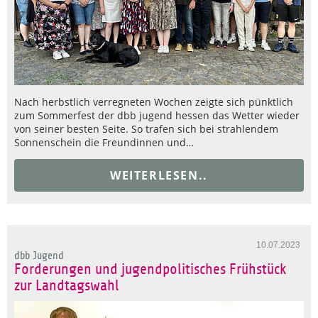
Nach herbstlich verregneten Wochen zeigte sich pünktlich
zum Sommerfest der dbb jugend hessen das Wetter wieder
von seiner besten Seite. So trafen sich bei strahlendem
Sonnenschein die Freundinnen und…
WEITERLESEN..
10.07.2023
dbb Jugend
Forderungen und jugendpolitisches Frühstück
zur Landtagswahl