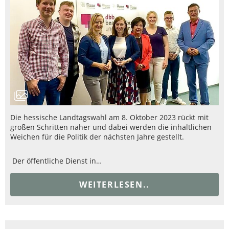
Die hessische Landtagswahl am 8. Oktober 2023 rückt mit
großen Schritten näher und dabei werden die inhaltlichen
Weichen für die Politik der nächsten Jahre gestellt.
Der öffentliche Dienst in…
WEITERLESEN..