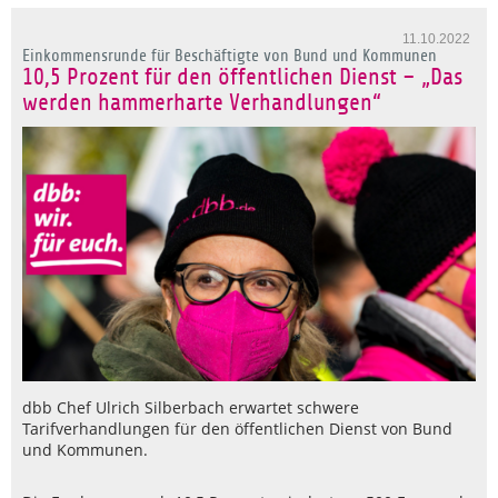
11.10.2022
Einkommensrunde für Beschäftigte von Bund und Kommunen
10,5 Prozent für den öffentlichen Dienst – „Das
werden hammerharte Verhandlungen“
dbb Chef Ulrich Silberbach erwartet schwere
Tarifverhandlungen für den öffentlichen Dienst von Bund
und Kommunen.