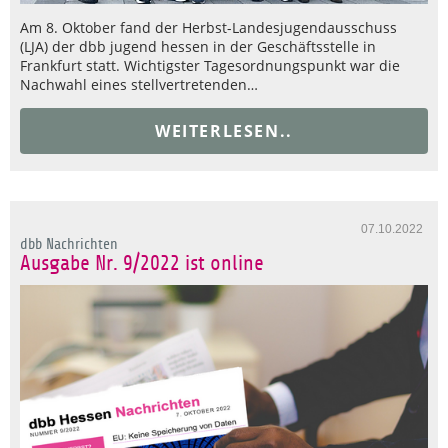
Am 8. Oktober fand der Herbst-Landesjugendausschuss
(LJA) der dbb jugend hessen in der Geschäftsstelle in
Frankfurt statt. Wichtigster Tagesordnungspunkt war die
Nachwahl eines stellvertretenden…
WEITERLESEN..
07.10.2022
dbb Nachrichten
Ausgabe Nr. 9/2022 ist online