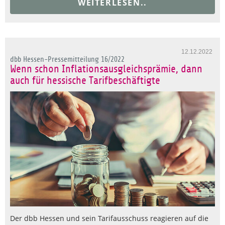
WEITERLESEN..
12.12.2022
dbb Hessen-Pressemitteilung 16/2022
Wenn schon Inflationsausgleichsprämie, dann
auch für hessische Tarifbeschäftigte
Der dbb Hessen und sein Tarifausschuss reagieren auf die