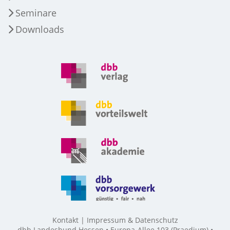
Seminare
Downloads
Kontakt
Impressum & Datenschutz
dbb Landesbund Hessen • Europa-Allee 103 (Praedium) •