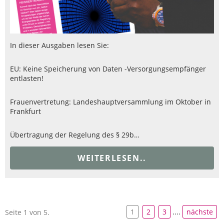
In dieser Ausgaben lesen Sie:
EU: Keine Speicherung von Daten -Versorgungsempfänger
entlasten!
Frauenvertretung: Landeshauptversammlung im Oktober in
Frankfurt
Übertragung der Regelung des § 29b…
WEITERLESEN..
1
2
3
....
nächste
Seite 1 von 5.