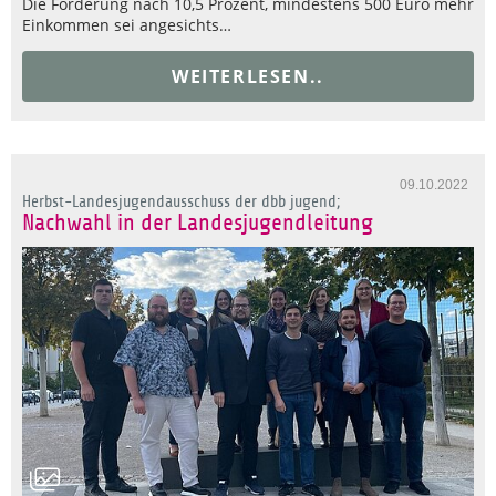
Die Forderung nach 10,5 Prozent, mindestens 500 Euro mehr
Einkommen sei angesichts…
WEITERLESEN..
09.10.2022
Herbst-Landesjugendausschuss der dbb jugend;
Nachwahl in der Landesjugendleitung