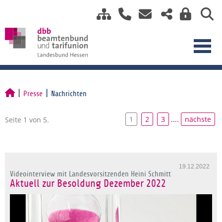
Presse
Nachrichten
1
2
3
....
nächste
Seite 1 von 5.
19.12.2022
Videointerview mit Landesvorsitzenden Heini Schmitt
Aktuell zur Besoldung Dezember 2022