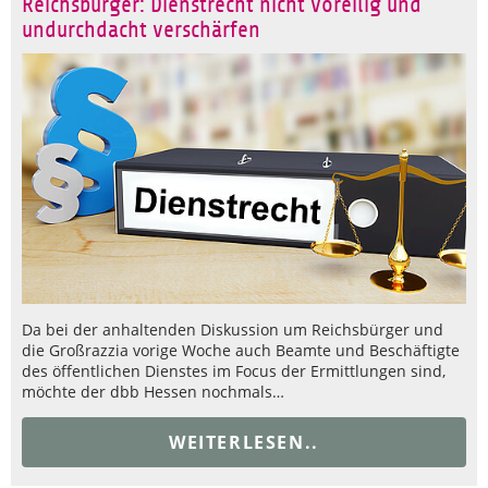
Reichsbürger: Dienstrecht nicht voreilig und
undurchdacht verschärfen
Da bei der anhaltenden Diskussion um Reichsbürger und
die Großrazzia vorige Woche auch Beamte und Beschäftigte
des öffentlichen Dienstes im Focus der Ermittlungen sind,
möchte der dbb Hessen nochmals…
WEITERLESEN..