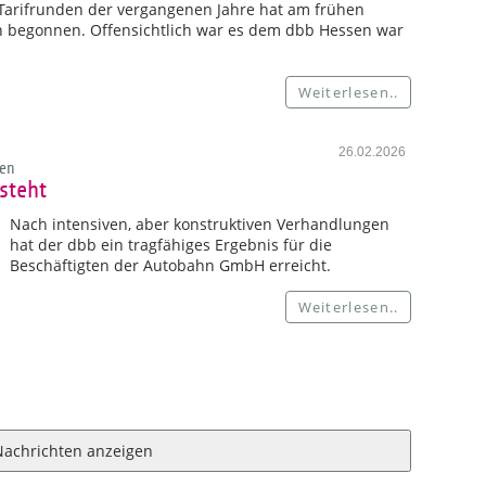
n Tarifrunden der vergangenen Jahre hat am frühen
n begonnen. Offensichtlich war es dem dbb Hessen war
Weiterlesen..
26.02.2026
en
steht
Nach intensiven, aber konstruktiven Verhandlungen
hat der dbb ein tragfähiges Ergebnis für die
Beschäftigten der Autobahn GmbH erreicht.
Weiterlesen..
Nachrichten anzeigen