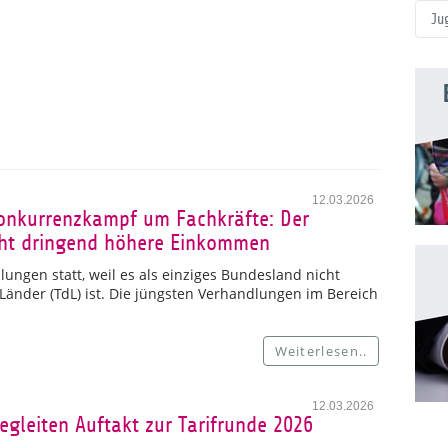
Ju
12.03.2026
Konkurrenzkampf um Fachkräfte: Der
ucht dringend höhere Einkommen
ungen statt, weil es als einziges Bundesland nicht
 Länder (TdL) ist. Die jüngsten Verhandlungen im Bereich
Weiterlesen..
12.03.2026
egleiten Auftakt zur Tarifrunde 2026