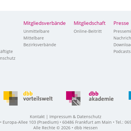
Mitgliedsverbände
Mitgliedschaft
Presse
Unmittelbare
Online-Beitritt
Pressemi
Mittelbare
Nachric
Bezirksverbände
Downloa
äftigte
Podcasts
enschutz
Kontakt
Impressum & Datenschutz
Europa-Allee 103 (Praedium) • 60486 Frankfurt am Main • Tel.: 069
Alle Rechte © 2026 • dbb Hessen