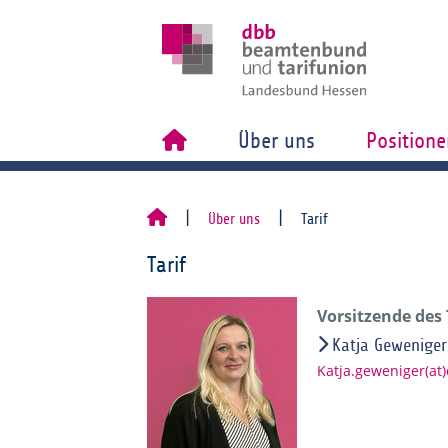
Über uns
Positione
Über uns
Tarif
Tarif
Vorsitzende des
Katja Geweniger
Katja.geweniger(at