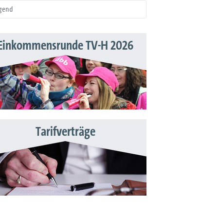
gend
Einkommensrunde TV-H 2026
Tarifverträge