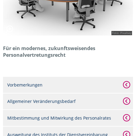
Foto: Pixabay
Für ein modernes, zukunftsweisendes
Personalvertretungsrecht
Vorbemerkungen
Allgemeiner Veränderungsbedarf
Mitbestimmung und Mitwirkung des Personalrates
Ausweitung des Instituts der Dienstvereinbarung