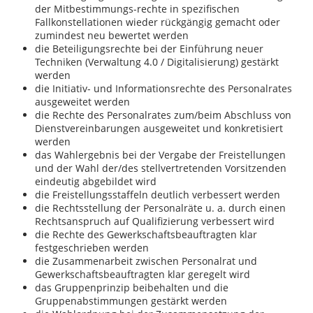
der Mitbestimmungs-rechte in spezifischen
Fallkonstellationen wieder rückgängig gemacht oder
zumindest neu bewertet werden
die Beteiligungsrechte bei der Einführung neuer
Techniken (Verwaltung 4.0 / Digitalisierung) gestärkt
werden
die Initiativ- und Informationsrechte des Personalrates
ausgeweitet werden
die Rechte des Personalrates zum/beim Abschluss von
Dienstvereinbarungen ausgeweitet und konkretisiert
werden
das Wahlergebnis bei der Vergabe der Freistellungen
und der Wahl der/des stellvertretenden Vorsitzenden
eindeutig abgebildet wird
die Freistellungsstaffeln deutlich verbessert werden
die Rechtsstellung der Personalräte u. a. durch einen
Rechtsanspruch auf Qualifizierung verbessert wird
die Rechte des Gewerkschaftsbeauftragten klar
festgeschrieben werden
die Zusammenarbeit zwischen Personalrat und
Gewerkschaftsbeauftragten klar geregelt wird
das Gruppenprinzip beibehalten und die
Gruppenabstimmungen gestärkt werden