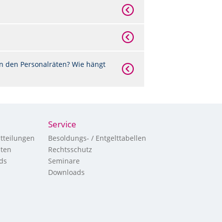
n den Personalräten? Wie hängt
Service
tteilungen
Besoldungs- / Entgelttabellen
hten
Rechtsschutz
ds
Seminare
Downloads