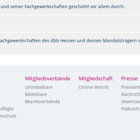
 und seiner Fachgewerkschaften geschieht vor allem durch:
n Fachgewerkschaften des dbb Hessen und dessen Mandatsträgern i
Mitgliedsverbände
Mitgliedschaft
Presse
Unmittelbare
Online-Beitritt
Pressemi
Mittelbare
Nachric
Bezirksverbände
Downloa
äftigte
Podcasts
enschutz