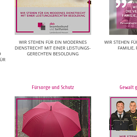
WIR STEHEN FÜR EIN MODERNES
WIR STEHEN FÜ
DIENSTRECHT MIT EINER LEISTUNGS-
FAMILIE,
D
GERECHTEN BESOLDUNG
FÜR
Fürsorge und Schutz
Gewalt 