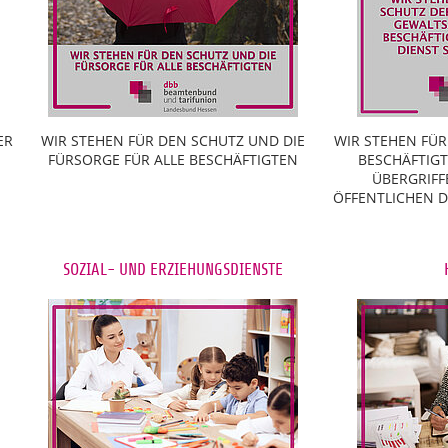
ER
WIR STEHEN FÜR DEN SCHUTZ UND DIE
WIR STEHEN FÜR
FÜRSORGE FÜR ALLE BESCHÄFTIGTEN
BESCHÄFTIG
ÜBERGRIFF
ÖFFENTLICHEN DI
SOZIAL- UND ERZIEHUNGSDIENSTE