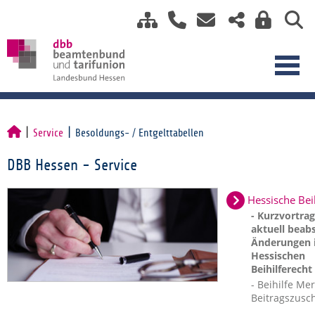
Service
Besoldungs- / Entgelttabellen
DBB Hessen - Service
Hessische Bei
- Kurzvortra
aktuell beabs
Änderungen 
Hessischen
Beihilferecht
- Beihilfe Mer
Beitragszusc