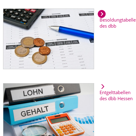
Besoldungtabell
des dbb
Entgelttabellen
des dbb Hessen