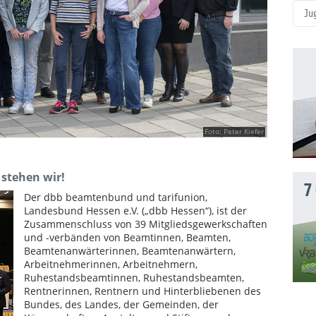
Ju
Foto: Peter Kiefer
 stehen wir!
7
Der dbb beamtenbund und tarifunion,
Landesbund Hessen e.V. („dbb Hessen“), ist der
Zusammenschluss von 39 Mitgliedsgewerkschaften
und -verbänden von Beamtinnen, Beamten,
Beamtenanwärterinnen, Beamtenanwärtern,
Arbeitnehmerinnen, Arbeitnehmern,
Ruhestandsbeamtinnen, Ruhestandsbeamten,
Rentnerinnen, Rentnern und Hinterbliebenen des
Bundes, des Landes, der Gemeinden, der