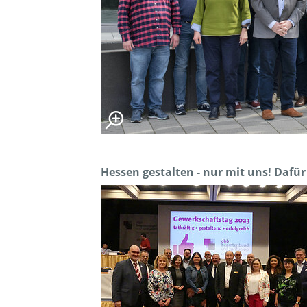
Hessen gestalten - nur mit uns! Dafür