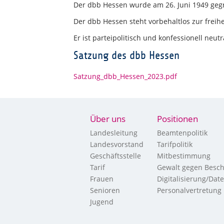
Der dbb Hessen wurde am 26. Juni 1949 geg
Der dbb Hessen steht vorbehaltlos zur frei
Er ist parteipolitisch und konfessionell neutr
Satzung des dbb Hessen
Satzung_dbb_Hessen_2023.pdf
Über uns
Positionen
Landesleitung
Beamtenpolitik
Landesvorstand
Tarifpolitik
Geschäftsstelle
Mitbestimmung
Tarif
Gewalt gegen Besch
Frauen
Digitalisierung/Dat
Senioren
Personalvertretung
Jugend