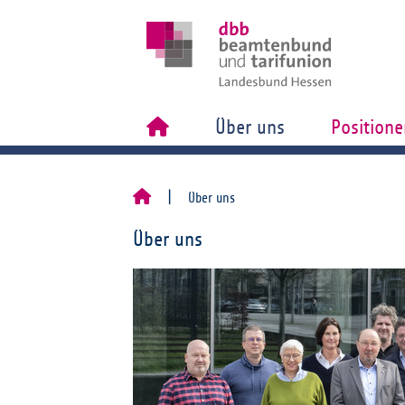
Über uns
Positione
Über uns
Über uns