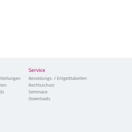
Service
tteilungen
Besoldungs- / Entgelttabellen
hten
Rechtsschutz
ds
Seminare
Downloads