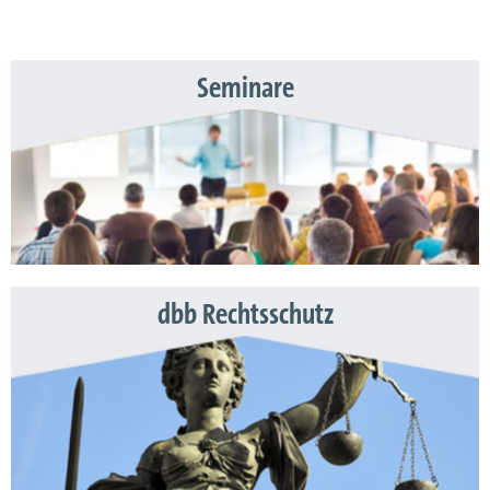
Seminare
dbb Rechtsschutz