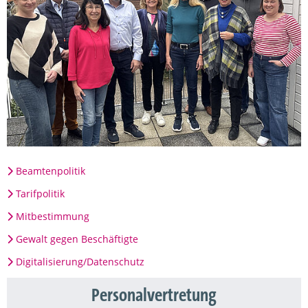
Beamtenpolitik
Tarifpolitik
Mitbestimmung
Gewalt gegen Beschäftigte
Digitalisierung/Datenschutz
Personalvertretung