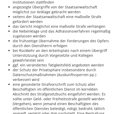
Institutionen stattfinden
angezeigte Übergriffe von der Staatsanwaltschaft
möglichst zur Anklage gebracht werden
seitens der Staatsanwaltschaft eine maßvolle Strafe
gefordert werden
das Gericht möglichst eine maßvolle Strafe verhängen
die Nebenklage und das Adhäsionsverfahren regelmäßig
zugelassen werden
die frühzeitige Übernahme der Forderungen des Opfers
durch den Dienstherrn erfolgen
bei Rückkehr an den Arbeitsplatz nach einem Übergriff
Unterstützung durch Vorgesetzte und Kollegen
gewährleistet sein
ggf. ein verändertes Tätigkeitsfeld angeboten werden
der Schutz der Privatsphäre insbesondere durch
Datenschutzmaßnahmen (Auskunftssperren pp.)
verbessert wird
eine gesonderte Strafvorschrift zum Schutz aller
Beschäftigten im öffentlichen Dienst im korrekten
Abschnitt des Strafgesetzbuchs eingeführt werden. Es
sollte unter Geld- oder Freiheitsstrafe gestellt werden
(Vergehen), wenn jemand einen Beschäftigten des
öffentlichen Dienstes beleidigt, nötigt, bedroht, tätlich
angreift, verletzt oder ihm nachstellt. Eine Bestrafung