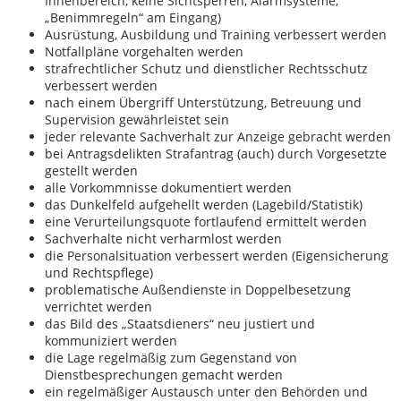
Innenbereich, keine Sichtsperren, Alarmsysteme,
„Benimmregeln“ am Eingang)
Ausrüstung, Ausbildung und Training verbessert werden
Notfallpläne vorgehalten werden
strafrechtlicher Schutz und dienstlicher Rechtsschutz
verbessert werden
nach einem Übergriff Unterstützung, Betreuung und
Supervision gewährleistet sein
jeder relevante Sachverhalt zur Anzeige gebracht werden
bei Antragsdelikten Strafantrag (auch) durch Vorgesetzte
gestellt werden
alle Vorkommnisse dokumentiert werden
das Dunkelfeld aufgehellt werden (Lagebild/Statistik)
eine Verurteilungsquote fortlaufend ermittelt werden
Sachverhalte nicht verharmlost werden
die Personalsituation verbessert werden (Eigensicherung
und Rechtspflege)
problematische Außendienste in Doppelbesetzung
verrichtet werden
das Bild des „Staatsdieners“ neu justiert und
kommuniziert werden
die Lage regelmäßig zum Gegenstand von
Dienstbesprechungen gemacht werden
ein regelmäßiger Austausch unter den Behörden und