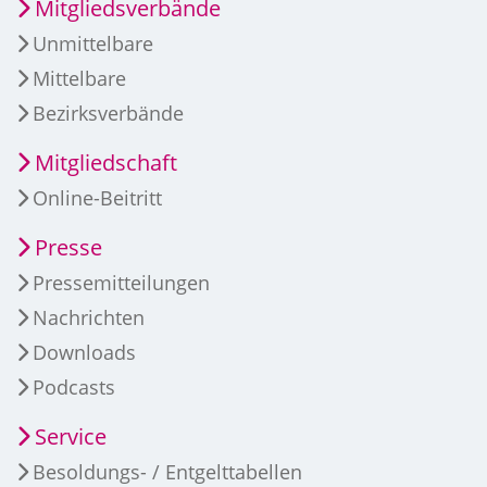
Mitgliedsverbände
Unmittelbare
Mittelbare
Bezirksverbände
Mitgliedschaft
Online-Beitritt
Presse
Pressemitteilungen
Nachrichten
Downloads
Podcasts
Service
Besoldungs- / Entgelttabellen