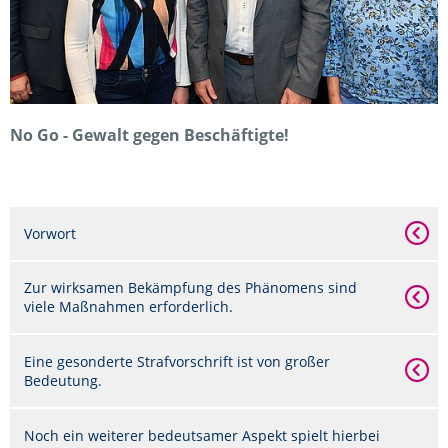
No Go - Gewalt gegen Beschäftigte!
Vorwort
Zur wirksamen Bekämpfung des Phänomens sind
viele Maßnahmen erforderlich.
Eine gesonderte Strafvorschrift ist von großer
Bedeutung.
Noch ein weiterer bedeutsamer Aspekt spielt hierbei