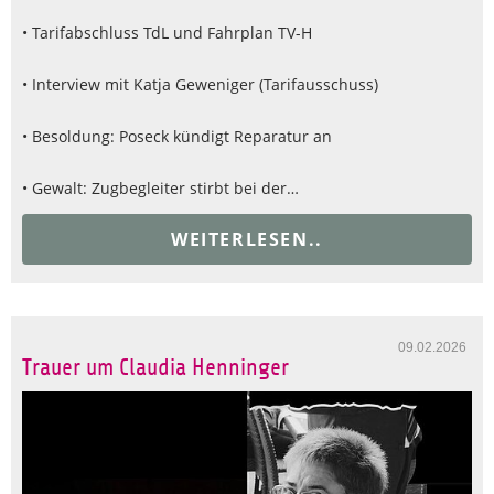
• Tarifabschluss TdL und Fahrplan TV-H
• Interview mit Katja Geweniger (Tarifausschuss)
• Besoldung: Poseck kündigt Reparatur an
• Gewalt: Zugbegleiter stirbt bei der…
WEITERLESEN..
09.02.2026
Trauer um Claudia Henninger