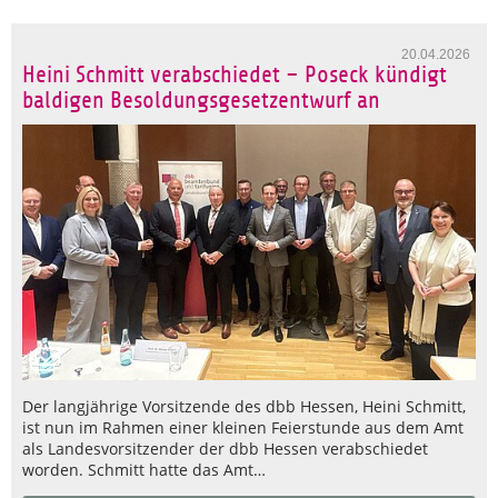
20.04.2026
Heini Schmitt verabschiedet – Poseck kündigt
baldigen Besoldungsgesetzentwurf an
Der langjährige Vorsitzende des dbb Hessen, Heini Schmitt,
ist nun im Rahmen einer kleinen Feierstunde aus dem Amt
als Landesvorsitzender der dbb Hessen verabschiedet
worden. Schmitt hatte das Amt…