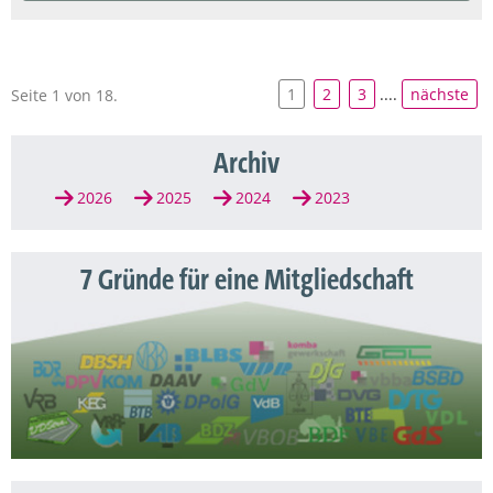
1
2
3
....
nächste
Seite 1 von 18.
Archiv
2026
2025
2024
2023
7 Gründe für eine Mitgliedschaft