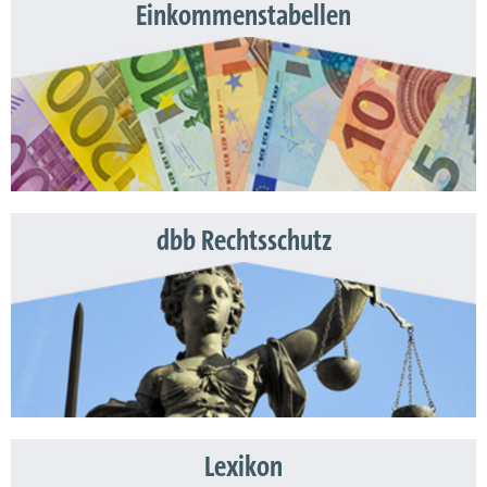
Einkommenstabellen
dbb Rechtsschutz
Lexikon