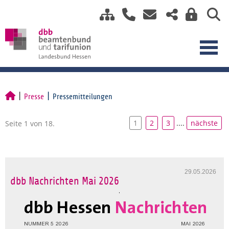
Presse
Pressemitteilungen
1
2
3
....
nächste
Seite 1 von 18.
29.05.2026
dbb Nachrichten Mai 2026