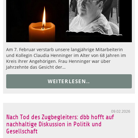
Am 7. Februar verstarb unsere langjährige Mitarbeiterin
und Kollegin Claudia Henninger im Alter von 68 Jahren im
Kreis ihrer Angehörigen. Frau Henninger war über
Jahrzehnte das Gesicht der…
WEITERLESEN..
09.02.2026
Nach Tod des Zugbegleiters: dbb hofft auf
nachhaltige Diskussion in Politik und
Gesellschaft