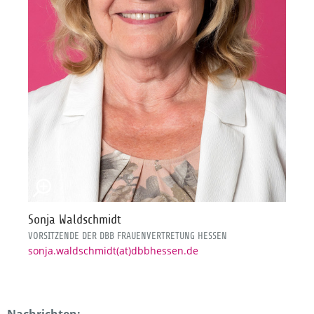
Sonja Waldschmidt
VORSITZENDE DER DBB FRAUENVERTRETUNG HESSEN
sonja.waldschmidt(at)dbbhessen.de
Nachrichten: