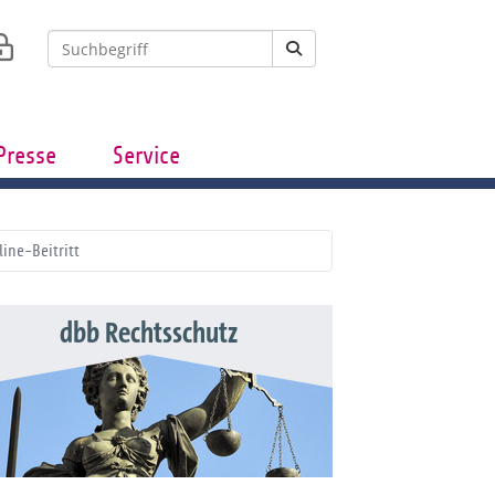
Presse
Service
line-Beitritt
dbb Rechtsschutz