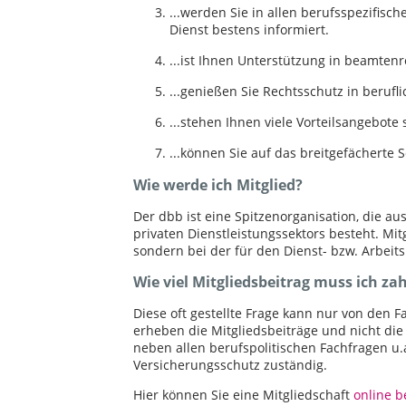
...werden Sie in allen berufsspezifisc
Dienst bestens informiert.
...ist Ihnen Unterstützung in beamtenr
...genießen Sie Rechtsschutz in berufli
...stehen Ihnen viele Vorteilsangebote 
...können Sie auf das breitgefächerte
Wie werde ich Mitglied?
Der dbb ist eine Spitzenorganisation, die a
privaten Dienstleistungssektors besteht. Mi
sondern bei der für den Dienst- bzw. Arbeit
Wie viel Mitgliedsbeitrag muss ich za
Diese oft gestellte Frage kann nur von den
erheben die Mitgliedsbeiträge und nicht die
neben allen berufspolitischen Fachfragen u
Versicherungsschutz zuständig.
Hier können Sie eine Mitgliedschaft
online 