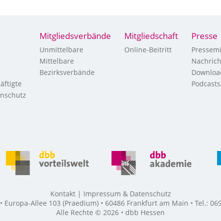
Mitgliedsverbände
Mitgliedschaft
Presse
Unmittelbare
Online-Beitritt
Pressemi
Mittelbare
Nachric
Bezirksverbände
Downloa
äftigte
Podcasts
enschutz
Kontakt
Impressum & Datenschutz
Europa-Allee 103 (Praedium) • 60486 Frankfurt am Main • Tel.: 069
Alle Rechte © 2026 • dbb Hessen