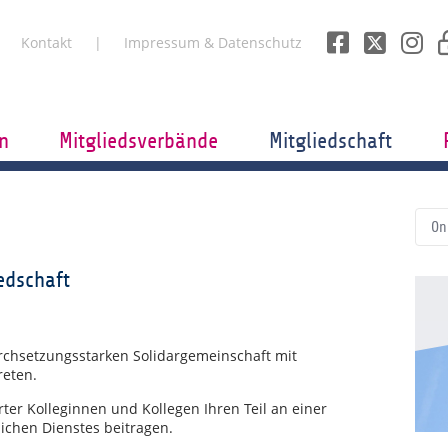
Kontakt
Impressum & Datenschutz
n
Mitgliedsverbände
Mitgliedschaft
On
edschaft
urchsetzungsstarken Solidargemeinschaft mit
reten.
erter Kolleginnen und Kollegen Ihren Teil an einer
lichen Dienstes beitragen.