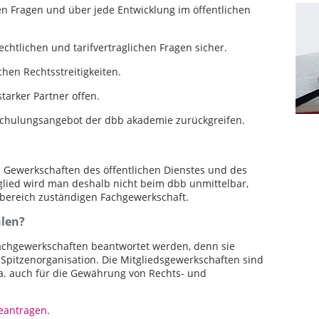
hen Fragen und über jede Entwicklung im öffentlichen
echtlichen und tarifvertraglichen Fragen sicher.
chen Rechtsstreitigkeiten.
starker Partner offen.
 Schulungsangebot der dbb akademie zurückgreifen.
us Gewerkschaften des öffentlichen Dienstes und des
tglied wird man deshalb nicht beim dbb unmittelbar,
sbereich zuständigen Fachgewerkschaft.
hlen?
 Fachgewerkschaften beantwortet werden, denn sie
 Spitzenorganisation. Die Mitgliedsgewerkschaften sind
.a. auch für die Gewährung von Rechts- und
beantragen
.