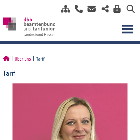
Über uns
Tarif
Tarif