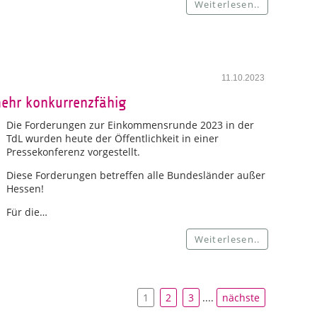
Weiterlesen..
11.10.2023
 mehr konkurrenzfähig
Die Forderungen zur Einkommensrunde 2023 in der
TdL wurden heute der Öffentlichkeit in einer
Pressekonferenz vorgestellt.
Diese Forderungen betreffen alle Bundesländer außer
Hessen!
Für die…
Weiterlesen..
1
2
3
....
nächste