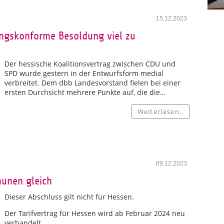
15.12.2023
ungskonforme Besoldung viel zu
Der hessische Koalitionsvertrag zwischen CDU und
SPD wurde gestern in der Entwurfsform medial
verbreitet. Dem dbb Landesvorstand fielen bei einer
ersten Durchsicht mehrere Punkte auf, die die…
Weiterlesen..
09.12.2023
unen gleich
Dieser Abschluss gilt nicht für Hessen.
Der Tarifvertrag für Hessen wird ab Februar 2024 neu
verhandelt.