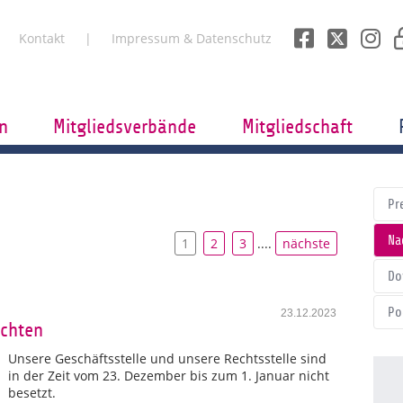
Kontakt
Impressum & Datenschutz
n
Mitgliedsverbände
Mitgliedschaft
Pr
Na
1
2
3
....
nächste
Do
Po
23.12.2023
chten
Unsere Geschäftsstelle und unsere Rechtsstelle sind
in der Zeit vom 23. Dezember bis zum 1. Januar nicht
besetzt.