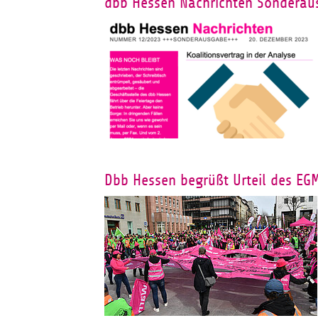
dbb Hessen Nachrichten Sonderau
Dbb Hessen begrüßt Urteil des EGM