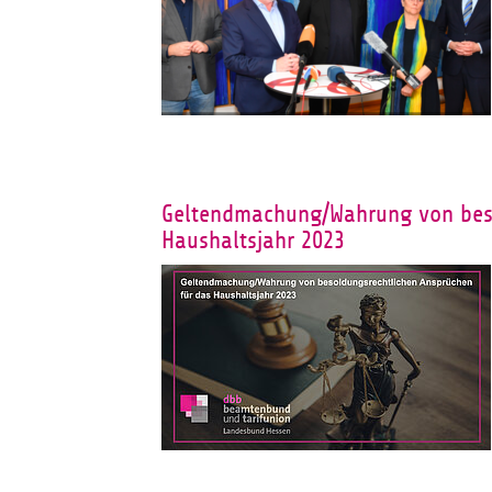
Geltendmachung/Wahrung von beso
Haushaltsjahr 2023