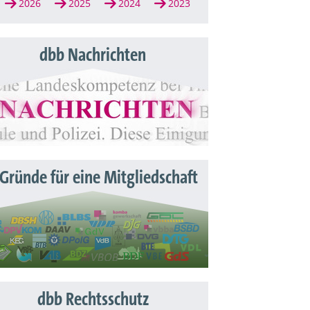
2026
2025
2024
2023
dbb Nachrichten
 Gründe für eine Mitgliedschaft
dbb Rechtsschutz