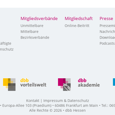
Mitgliedsverbände
Mitgliedschaft
Presse
Unmittelbare
Online-Beitritt
Pressemi
Mittelbare
Nachric
Bezirksverbände
Downloa
äftigte
Podcasts
enschutz
Kontakt
Impressum & Datenschutz
Europa-Allee 103 (Praedium) • 60486 Frankfurt am Main • Tel.: 069
Alle Rechte © 2026 • dbb Hessen