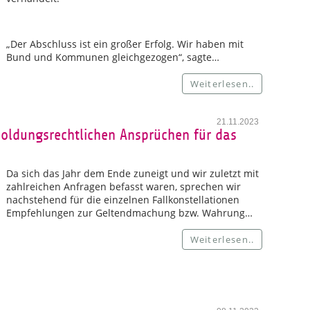
„Der Abschluss ist ein großer Erfolg. Wir haben mit
Bund und Kommunen gleichgezogen“, sagte…
Weiterlesen..
21.11.2023
ldungsrechtlichen Ansprüchen für das
Da sich das Jahr dem Ende zuneigt und wir zuletzt mit
zahlreichen Anfragen befasst waren, sprechen wir
nachstehend für die einzelnen Fallkonstellationen
Empfehlungen zur Geltendmachung bzw. Wahrung…
Weiterlesen..