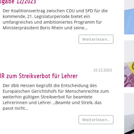
sgabe 12/2023
Der Koalitionsvertrag zwischen CDU und SPD für die
kommende, 21. Legislaturperiode bietet ein
umfangreiches und ambitioniertes Programm für
Ministerpräsident Boris Rhein und seine…
Weiterlesen..
15.12.2023
R zum Streikverbot für Lehrer
Der dbb Hessen begrüßt die Entscheidung des
Europäischen Gerichtshofs für Menschenrechte zum
weiterhin gültigen Streikverbot für beamtete
Lehrerinnen und Lehrer. „Beamte und Streik, das
passt nicht…
Weiterlesen..