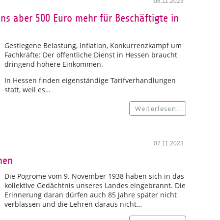
08.11.2023
ens aber 500 Euro mehr für Beschäftigte in
Gestiegene Belastung, Inflation, Konkurrenzkampf um
Fachkräfte: Der öffentliche Dienst in Hessen braucht
dringend höhere Einkommen.
In Hessen finden eigenständige Tarifverhandlungen
statt, weil es…
Weiterlesen..
07.11.2023
ehen
Die Pogrome vom 9. November 1938 haben sich in das
kollektive Gedächtnis unseres Landes eingebrannt. Die
Erinnerung daran dürfen auch 85 Jahre später nicht
verblassen und die Lehren daraus nicht…