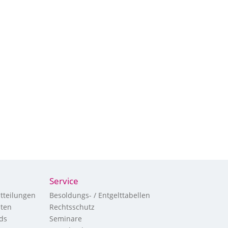
Service
tteilungen
Besoldungs- / Entgelttabellen
hten
Rechtsschutz
ds
Seminare