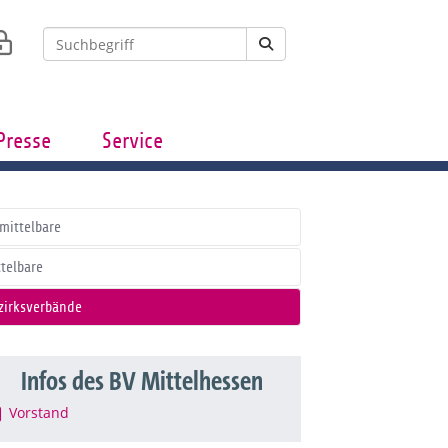
Presse
Service
mittelbare
ttelbare
zirksverbände
Infos des BV Mittelhessen
Vorstand