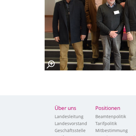
Über uns
Positionen
Landesleitung
Beamtenpolitik
Landesvorstand
Tarifpolitik
Geschäftsstelle
Mitbestimmung