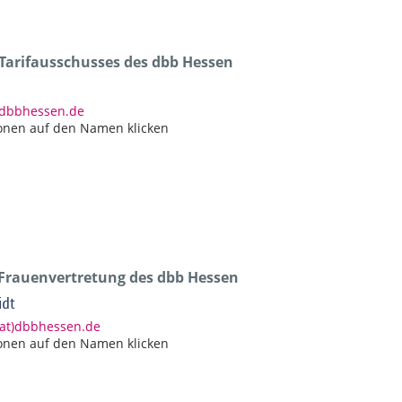
 Tarifausschusses des dbb Hessen
)dbbhessen.de
onen auf den Namen klicken
 Frauenvertretung des dbb Hessen
idt
(at)dbbhessen.de
onen auf den Namen klicken