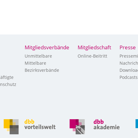
Mitgliedsverbände
Mitgliedschaft
Presse
Unmittelbare
Online-Beitritt
Pressemi
Mittelbare
Nachric
Bezirksverbände
Downloa
äftigte
Podcasts
enschutz