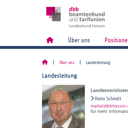
Über uns
Positione
Über uns
Landesleitung
Landesleitung
Landesvorsitzend
Heini Schmitt
mail(at)dbbhessen
für mehr Informati