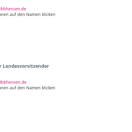
)dbbhessen.de
onen auf den Namen klicken
er Landesvorsitzender
)dbbhessen.de
onen auf den Namen klicken