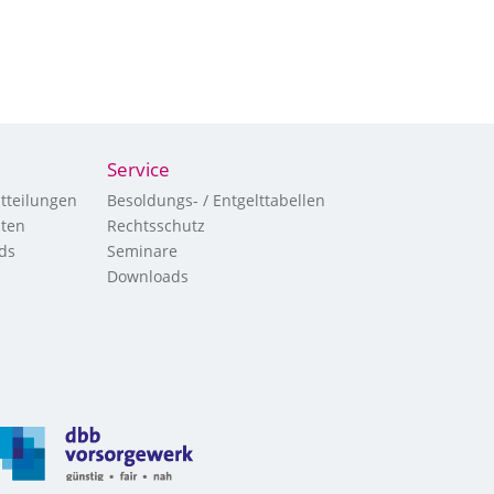
Service
tteilungen
Besoldungs- / Entgelttabellen
hten
Rechtsschutz
ds
Seminare
Downloads