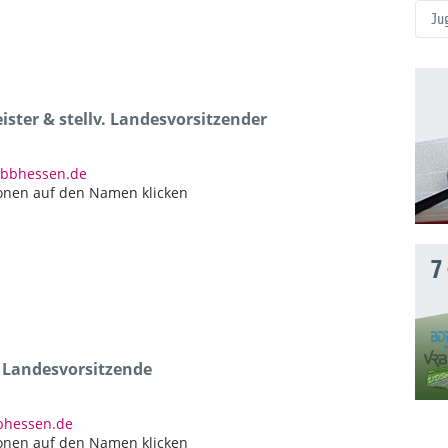
Ju
ster & stellv. Landesvorsitzender
dbbhessen.de
onen auf den Namen klicken
7
e Landesvorsitzende
bbhessen.de
onen auf den Namen klicken