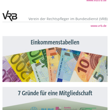
www.vdstra.de
Verein der Rechtspfleger im Bundesdienst (VRB)
www.vrb.de
Einkommenstabellen
7 Gründe für eine Mitgliedschaft