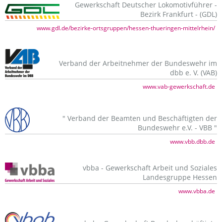
Gewerkschaft Deutscher Lokomotivführer -
Bezirk Frankfurt - (GDL)
www.gdl.de/bezirke-ortsgruppen/hessen-thueringen-mittelrhein/
Verband der Arbeitnehmer der Bundeswehr im
dbb e. V. (VAB)
www.vab-gewerkschaft.de
" Verband der Beamten und Beschäftigten der
Bundeswehr e.V. - VBB "
www.vbb.dbb.de
vbba - Gewerkschaft Arbeit und Soziales
Landesgruppe Hessen
www.vbba.de