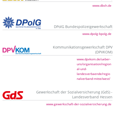
www.dbsh.de
DPolG Bundespolizeigewerkschaft
www.dpolg-bpolg.de
Kommunikationsgewerkschaft DPV
(DPVKOM)
www.dpvkom.de/ueber-
uns/organisation/region
al-und-
landesverbaende/regio
nalverband-mitte/west/
Gewerkschaft der Sozialversicherung (GdS) -
Landesverband Hessen
www.gewerkschaft-der-sozialversicherung.de