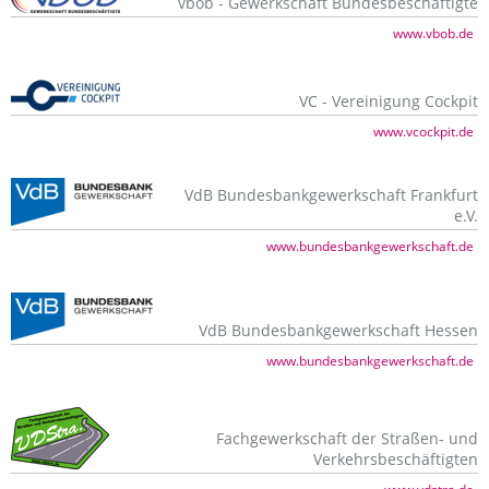
vbob - Gewerkschaft Bundesbeschäftigte
www.vbob.de
VC - Vereinigung Cockpit
www.vcockpit.de
VdB Bundesbankgewerkschaft Frankfurt
e.V.
www.bundesbankgewerkschaft.de
VdB Bundesbankgewerkschaft Hessen
www.bundesbankgewerkschaft.de
Fachgewerkschaft der Straßen- und
Verkehrsbeschäftigten