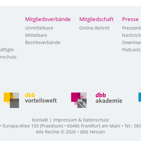
Mitgliedsverbände
Mitgliedschaft
Presse
Unmittelbare
Online-Beitritt
Pressemi
Mittelbare
Nachric
Bezirksverbände
Downloa
äftigte
Podcasts
enschutz
Kontakt
Impressum & Datenschutz
Europa-Allee 103 (Praedium) • 60486 Frankfurt am Main • Tel.: 069
Alle Rechte © 2026 • dbb Hessen