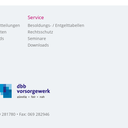
Service
tteilungen
Besoldungs- / Entgelttabellen
hten
Rechtsschutz
ds
Seminare
Downloads
 281780 • Fax: 069 282946