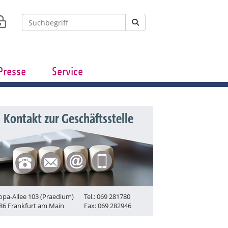
Presse
Service
Kontakt zur Geschäftsstelle
opa-Allee 103 (Praedium)
Tel.: 069 281780
86 Frankfurt am Main
Fax: 069 282946