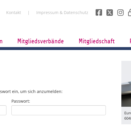
Kontakt
Impressum & Datenschutz
n
Mitgliedsverbände
Mitgliedschaft
swort ein, um sich anzumelden:
Passwort:
Eur
604