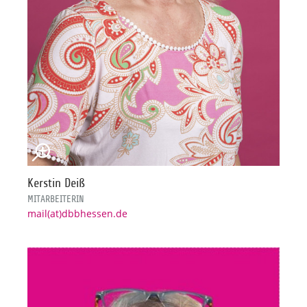
Kerstin Deiß
MITARBEITERIN
mail(at)dbbhessen.de