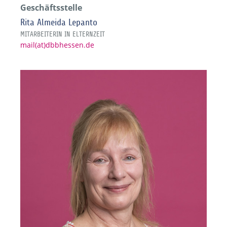
Geschäftsstelle
Rita Almeida Lepanto
MITARBEITERIN IN ELTERNZEIT
mail(at)dbbhessen.de