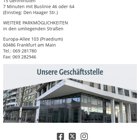
15 Gehminuten
7 Minuten mit Buslinie 46 oder 64
(Einstieg: Den Haager Str.)
WEITERE PARKMÖGLICHKEITEN
in den umliegenden Straßen
Europa-Allee 103 (Praedium)
60486 Frankfurt am Main
Tel.: 069 281780
Fax: 069 282946
Unsere Geschäftsstelle