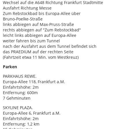
Wechsel auf die A648 Richtung Frankfurt Stadtmitte
Ausfahrt Richtung Messe
Zum Rebstockbad bis Europa-Allee über
Bruno-Poelke-Straße
links abbiegen auf Max-Pruss-Straße
rechts abbiegen auf "Zum Rebstockbad"
leicht links abbiegen auf Europa-Allee
weiter fahren bis zum Tunnel
nach der Ausfahrt aus dem Tunnel befindet sich
das PRAEDIUM auf der rechten Seite
(Fahrtzeit etwa 11 Min. vom Westkreuz)
Parken
PARKHAUS REWE.
Europa-Allee 118, Frankfurt a.M.
Einfahrtshöhe: 2m
Entfernung: 600m
7 Gehminuten
SKYLINE PLAZA.
Europa-Allee 6, Frankfurt a.M.
Einfahrtshöhe: 2m
Entfernung: 1,2 km