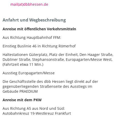
mail(at)dbbhessen.de
Anfahrt und Wegbeschreibung
Anreise mit öffentlichen Verkehrsmitteln
Aus Richtung Hauptbahnhof FFM:
Einstieg Buslinie 46 in Richtung Römerhof
Haltestationen Güterplatz, Platz der Einheit, Den Haager Straße,
Dubliner Straße, Stephansonstraße, Europagarten/Messe West,
(Fahrtzeit etwa 11 Min.)
Ausstieg Europagarten/Messe
Die Geschäftsstelle des dbb Hessen liegt direkt auf der
gegenüberliegenden Straßenseite des Ausstiegs im
Gebäude PRAEDIUM
Anreise mit dem PKW
Aus Richtung A5 aus Nord und Süd:
Autobahnkreuz 19-Westkreuz Frankfurt