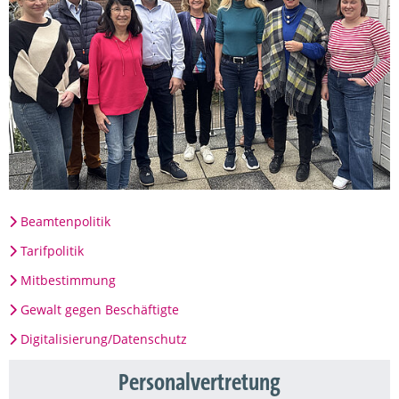
Beamtenpolitik
Tarifpolitik
Mitbestimmung
Gewalt gegen Beschäftigte
Digitalisierung/Datenschutz
Personalvertretung