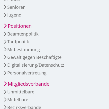
Senioren
Jugend
Positionen
Beamtenpolitik
Tarifpolitik
Mitbestimmung
Gewalt gegen Beschäftigte
Digitalisierung/Datenschutz
Personalvertretung
Mitgliedsverbände
Unmittelbare
Mittelbare
Bezirksverbände