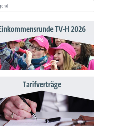
gend
Einkommensrunde TV-H 2026
Tarifverträge