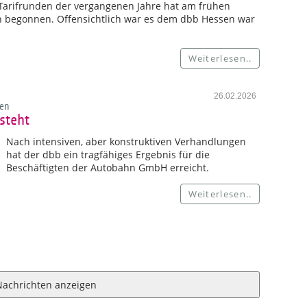
n Tarifrunden der vergangenen Jahre hat am frühen
n begonnen. Offensichtlich war es dem dbb Hessen war
Weiterlesen..
26.02.2026
en
steht
Nach intensiven, aber konstruktiven Verhandlungen
hat der dbb ein tragfähiges Ergebnis für die
Beschäftigten der Autobahn GmbH erreicht.
Weiterlesen..
Nachrichten anzeigen