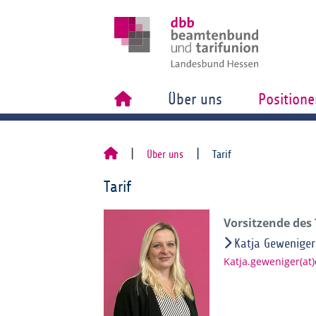
Über uns
Positione
Über uns
Tarif
Tarif
Vorsitzende des
Katja Geweniger
Katja.geweniger(at