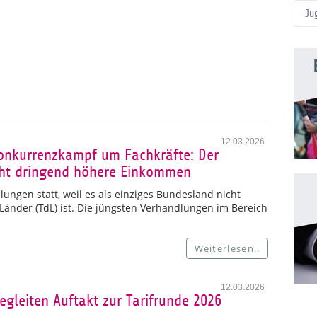
Ju
12.03.2026
Konkurrenzkampf um Fachkräfte: Der
ucht dringend höhere Einkommen
ungen statt, weil es als einziges Bundesland nicht
 Länder (TdL) ist. Die jüngsten Verhandlungen im Bereich
Weiterlesen..
12.03.2026
egleiten Auftakt zur Tarifrunde 2026