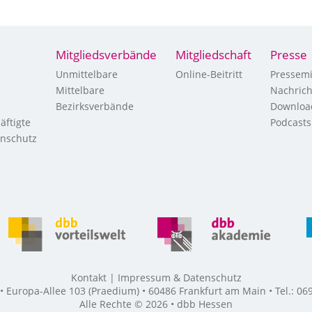
Mitgliedsverbände
Mitgliedschaft
Presse
Unmittelbare
Online-Beitritt
Pressemi
Mittelbare
Nachric
Bezirksverbände
Downloa
äftigte
Podcasts
enschutz
Kontakt
Impressum & Datenschutz
Europa-Allee 103 (Praedium) • 60486 Frankfurt am Main • Tel.: 069
Alle Rechte © 2026 • dbb Hessen