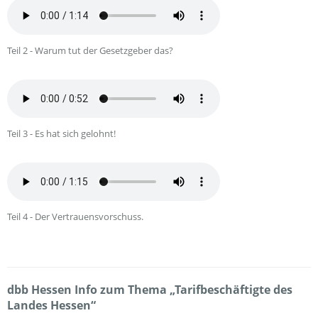
Teil 2 - Warum tut der Gesetzgeber das?
Teil 3 - Es hat sich gelohnt!
Teil 4 - Der Vertrauensvorschuss.
dbb Hessen Info zum Thema „Tarifbeschäftigte des
Landes Hessen“