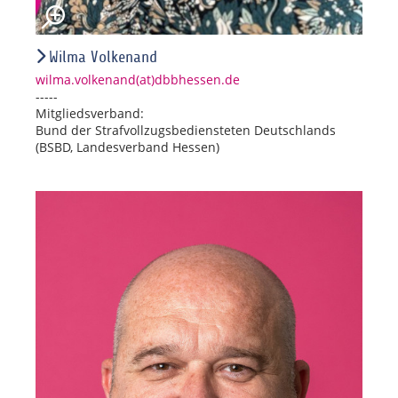
Wilma Volkenand
wilma.volkenand(at)dbbhessen.de
-----
Mitgliedsverband:
Bund der Strafvollzugsbediensteten Deutschlands
(BSBD, Landesverband Hessen)