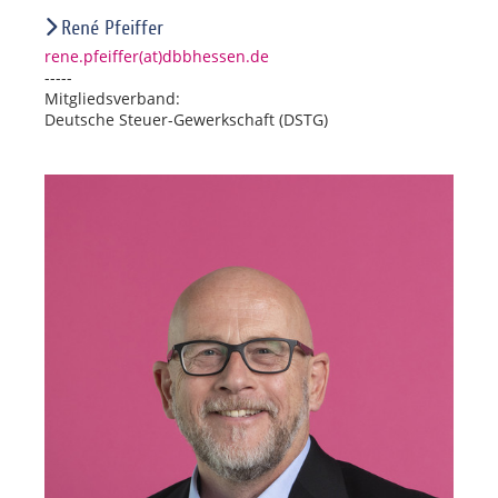
René Pfeiffer
rene.pfeiffer(at)dbbhessen.de
-----
Mitgliedsverband:
Deutsche Steuer-Gewerkschaft (DSTG)