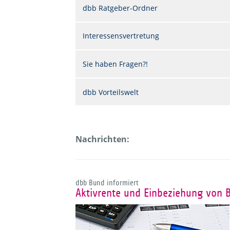
dbb Ratgeber-Ordner
Interessensvertretung
Sie haben Fragen?!
dbb Vorteilswelt
Nachrichten:
dbb Bund informiert
Aktivrente und Einbeziehung von