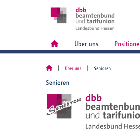
Über uns
Positione
Über uns
Senioren
Senioren