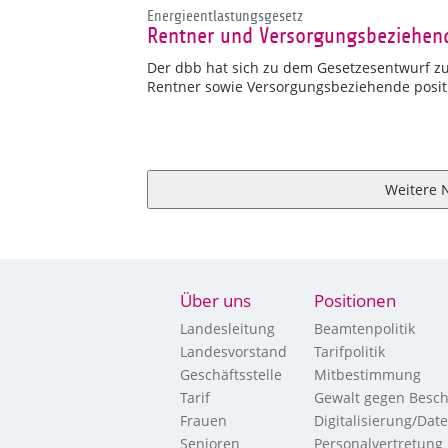
Energieentlastungsgesetz
Rentner und Versorgungsbeziehend
Der dbb hat sich zu dem Gesetzesentwurf z
Rentner sowie Versorgungsbeziehende positi
Weitere 
Über uns
Positionen
Landesleitung
Beamtenpolitik
Landesvorstand
Tarifpolitik
Geschäftsstelle
Mitbestimmung
Tarif
Gewalt gegen Besch
Frauen
Digitalisierung/Dat
Senioren
Personalvertretung