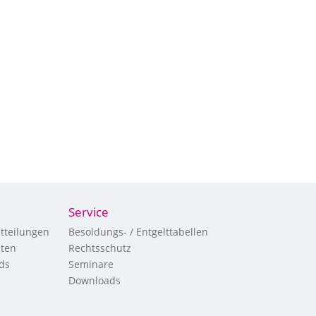
Service
tteilungen
Besoldungs- / Entgelttabellen
hten
Rechtsschutz
ds
Seminare
Downloads