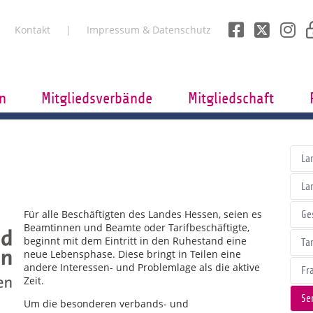
Kontakt
Impressum & Datenschutz
n
Mitgliedsverbände
Mitgliedschaft
La
La
Für alle Beschäftigten des Landes Hessen, seien es
Ge
Beamtinnen und Beamte oder Tarifbeschäftigte,
beginnt mit dem Eintritt in den Ruhestand eine
Tar
neue Lebensphase. Diese bringt in Teilen eine
andere Interessen- und Problemlage als die aktive
Fr
Zeit.
Se
Um die besonderen verbands- und