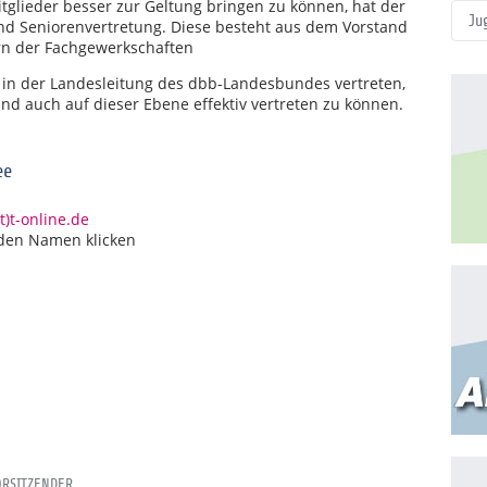
itglieder besser zur Geltung bringen zu können, hat der
Ju
nd Seniorenvertretung. Diese besteht aus dem Vorstand
rn der Fachgewerkschaften
t in der Landesleitung des dbb-Landesbundes vertreten,
nd auch auf dieser Ebene effektiv vertreten zu können.
ee
)t-online.de
 den Namen klicken
ORSITZENDER