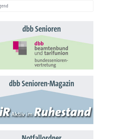
gend
dbb Senioren
dbb Senioren-Magazin
Notfallordner