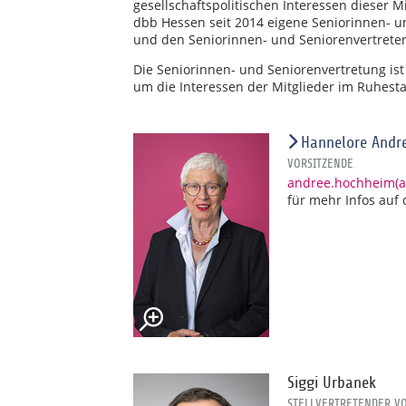
gesellschaftspolitischen Interessen dieser M
dbb Hessen seit 2014 eigene Seniorinnen- u
und den Seniorinnen- und Seniorenvertrete
Die Seniorinnen- und Seniorenvertretung is
um die Interessen der Mitglieder im Ruhesta
Hannelore Andr
VORSITZENDE
andree.hochheim(at
für mehr Infos auf
Siggi Urbanek
STELLVERTRETENDER V