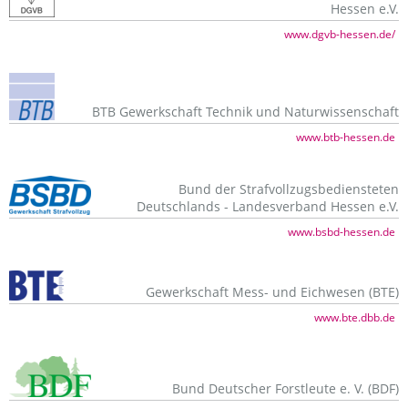
Hessen e.V.
www.dgvb-hessen.de/
BTB Gewerkschaft Technik und Naturwissenschaft
www.btb-hessen.de
Bund der Strafvollzugsbediensteten
Deutschlands - Landesverband Hessen e.V.
www.bsbd-hessen.de
Gewerkschaft Mess- und Eichwesen (BTE)
www.bte.dbb.de
Bund Deutscher Forstleute e. V. (BDF)