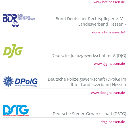
www.bdf-hessen.de
Bund Deutscher Rechtspfleger e. V. -
Landesverband Hessen -
www.bdr-hessen.de/
Deutsche Justizgewerkschaft e. V. (DJG)
www.djg-hessen.de
Deutsche Polizeigewerkschaft (DPolG) im
dbb - Landesverband Hessen
www.dpolghessen.de
Deutsche Steuer-Gewerkschaft (DSTG)
dstg-hessen.de