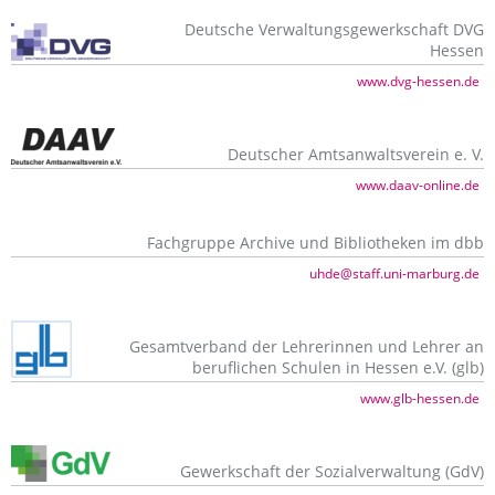
Deutsche Verwaltungsgewerkschaft DVG
Hessen
www.dvg-hessen.de
Deutscher Amtsanwaltsverein e. V.
www.daav-online.de
Fachgruppe Archive und Bibliotheken im dbb
uhde@staff.uni-marburg.de
Gesamtverband der Lehrerinnen und Lehrer an
beruflichen Schulen in Hessen e.V. (glb)
www.glb-hessen.de
Gewerkschaft der Sozialverwaltung (GdV)