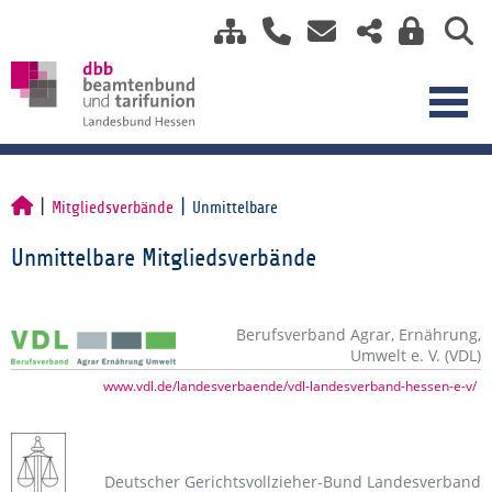
Mitgliedsverbände
Unmittelbare
Unmittelbare Mitgliedsverbände
Berufsverband Agrar, Ernährung,
Umwelt e. V. (VDL)
www.vdl.de/landesverbaende/vdl-landesverband-hessen-e-v/
Deutscher Gerichtsvollzieher-Bund Landesverband