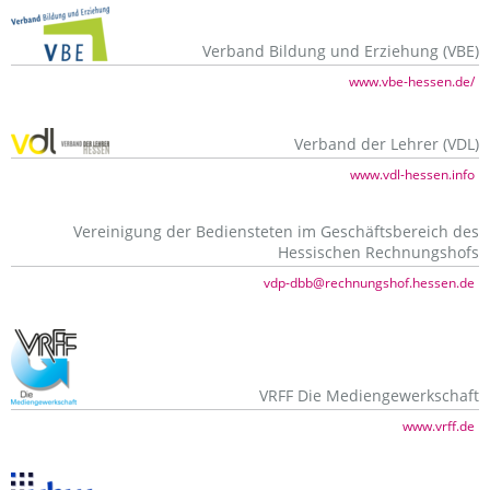
Verband Bildung und Erziehung (VBE)
www.vbe-hessen.de/
Verband der Lehrer (VDL)
www.vdl-hessen.info
Vereinigung der Bediensteten im Geschäftsbereich des
Hessischen Rechnungshofs
vdp-dbb@rechnungshof.hessen.de
VRFF Die Mediengewerkschaft
www.vrff.de