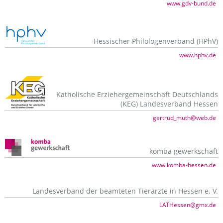
www.gdv-bund.de
Hessischer Philologenverband (HPhV)
www.hphv.de
Katholische Erziehergemeinschaft Deutschlands
(KEG) Landesverband Hessen
gertrud_muth@web.de
komba gewerkschaft
www.komba-hessen.de
Landesverband der beamteten Tierärzte in Hessen e. V.
LATHessen@gmx.de