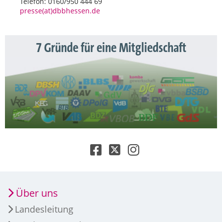
Telefon: 0160/950 444 69
presse(at)dbbhessen.de
7 Gründe für eine Mitgliedschaft
Über uns
Landesleitung