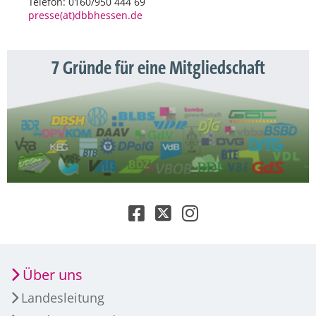
Telefon: 0160/950 444 69
presse(at)dbbhessen.de
7 Gründe für eine Mitgliedschaft
Über uns
Landesleitung