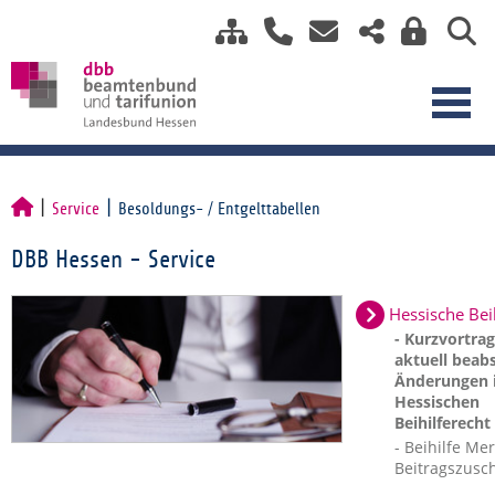
Service
Besoldungs- / Entgelttabellen
DBB Hessen - Service
Hessische Bei
- Kurzvortra
aktuell beabs
Änderungen 
Hessischen
Beihilferecht
- Beihilfe Mer
Beitragszusc