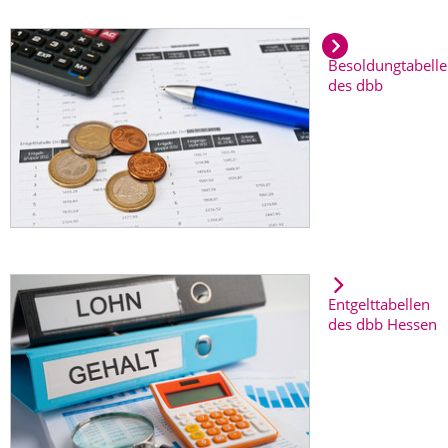
Besoldungtabell
des dbb
Entgelttabellen
des dbb Hessen