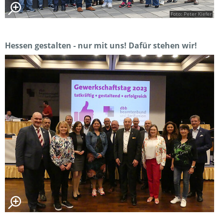
Foto: Peter Kiefer
Hessen gestalten - nur mit uns! Dafür stehen wir!