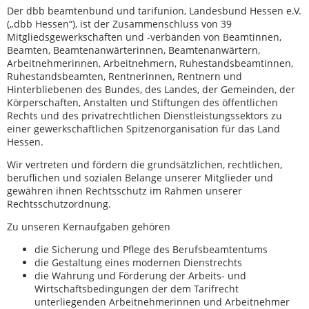
Der dbb beamtenbund und tarifunion, Landesbund Hessen e.V.
(„dbb Hessen“), ist der Zusammenschluss von 39
Mitgliedsgewerkschaften und -verbänden von Beamtinnen,
Beamten, Beamtenanwärterinnen, Beamtenanwärtern,
Arbeitnehmerinnen, Arbeitnehmern, Ruhestandsbeamtinnen,
Ruhestandsbeamten, Rentnerinnen, Rentnern und
Hinterbliebenen des Bundes, des Landes, der Gemeinden, der
Körperschaften, Anstalten und Stiftungen des öffentlichen
Rechts und des privatrechtlichen Dienstleistungssektors zu
einer gewerkschaftlichen Spitzenorganisation für das Land
Hessen.
Wir vertreten und fördern die grundsätzlichen, rechtlichen,
beruflichen und sozialen Belange unserer Mitglieder und
gewähren ihnen Rechtsschutz im Rahmen unserer
Rechtsschutzordnung.
Zu unseren Kernaufgaben gehören
die Sicherung und Pflege des Berufsbeamtentums
die Gestaltung eines modernen Dienstrechts
die Wahrung und Förderung der Arbeits- und
Wirtschaftsbedingungen der dem Tarifrecht
unterliegenden Arbeitnehmerinnen und Arbeitnehmer