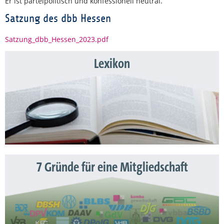
Er ist parteipolitisch und konfessionell neutral.
Satzung des dbb Hessen
Satzung_dbb_Hessen_2023.pdf
Lexikon
7 Gründe für eine Mitgliedschaft