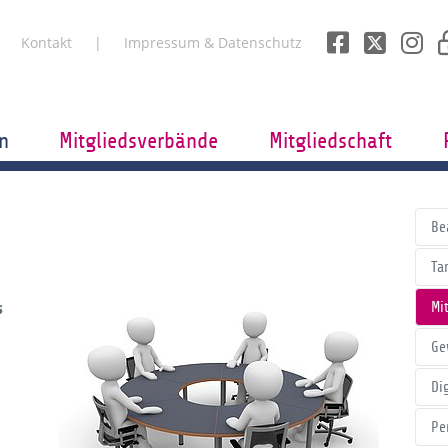
Kontakt
Impressum & Datenschutz
n
Mitgliedsverbände
Mitgliedschaft
Be
Tar
s
Mi
Ge
Di
Pe