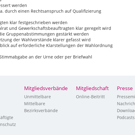
bessert werden
 a. durch einen Rechtsanspruch auf Qualifizierung
gten klar festgeschrieben werden
rat und Gewerkschaftsbeauftragten klar geregelt wird
 die Gruppenabstimmungen gestärkt werden
zung der Wahlvorstände klarer gefasst wird
blick auf erforderliche Klarstellungen der Wahlordnung
 Stimmabgabe an der Urne oder per Briefwahl
Mitgliedsverbände
Mitgliedschaft
Presse
Unmittelbare
Online-Beitritt
Pressemi
Mittelbare
Nachric
Bezirksverbände
Downloa
äftigte
Podcasts
enschutz