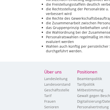
die Freistellungsstaffeln deutlich ver
die Rechtsstellung der Personalräte u.
verbessert wird
die Rechte des Gewerkschaftsbeauftra
die Zusammenarbeit zwischen Personal
das Gruppenprinzip beibehalten und
die Wahlordnung bei der Zusammenset
Personalratswahlen regelmäßig im Hin
evaluiert werden
Wahlen auch künftig per persönlicher
durchgeführt werden.
Über uns
Positionen
Landesleitung
Beamtenpolitik
Landesvorstand
Tarifpolitik
Geschäftsstelle
Mitbestimmung
Tarif
Gewalt gegen Besch
Frauen
Digitalisierung/Dat
Senioren
Personalvertretung