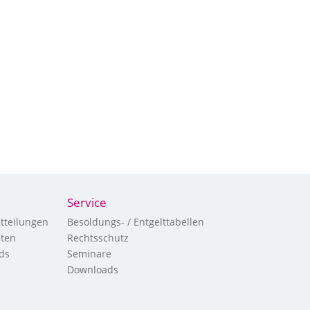
Service
tteilungen
Besoldungs- / Entgelttabellen
hten
Rechtsschutz
ds
Seminare
Downloads