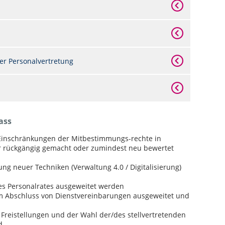
er Personalvertretung
ass
Einschränkungen der Mitbestimmungs-rechte in
der rückgängig gemacht oder zumindest neu bewertet
ung neuer Techniken (Verwaltung 4.0 / Digitalisierung)
des Personalrates ausgeweitet werden
m Abschluss von Dienstvereinbarungen ausgeweitet und
Freistellungen und der Wahl der/des stellvertretenden
d