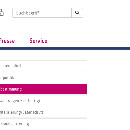
Presse
Service
amtenpolitik
ifpolitik
tbestimmung
walt gegen Beschäftigte
gitalisierung/Datenschutz
rsonalvertretung