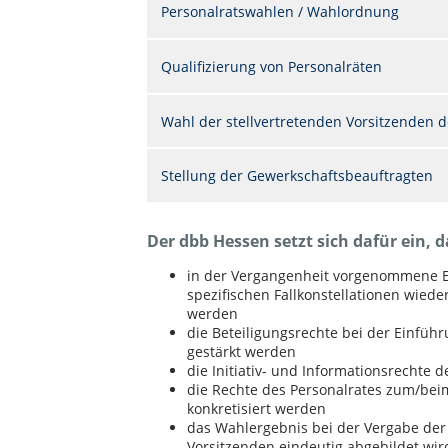
Personalratswahlen / Wahlordnung
Qualifizierung von Personalräten
Wahl der stellvertretenden Vorsitzenden d
Stellung der Gewerkschaftsbeauftragten
Der dbb Hessen setzt sich dafür ein, d
in der Vergangenheit vorgenommene 
spezifischen Fallkonstellationen wie
werden
die Beteiligungsrechte bei der Einführ
gestärkt werden
die Initiativ- und Informationsrechte 
die Rechte des Personalrates zum/bei
konkretisiert werden
das Wahlergebnis bei der Vergabe der 
Vorsitzenden eindeutig abgebildet wir