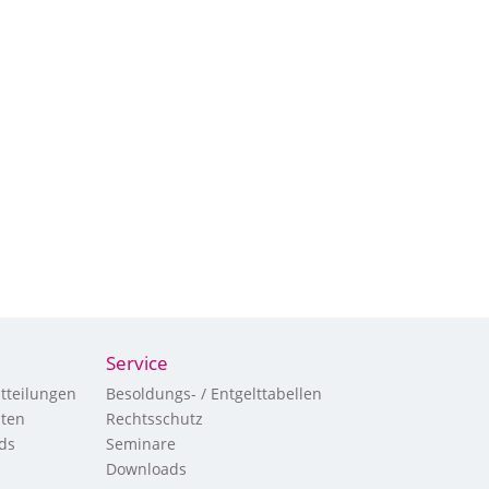
Service
tteilungen
Besoldungs- / Entgelttabellen
hten
Rechtsschutz
ds
Seminare
Downloads