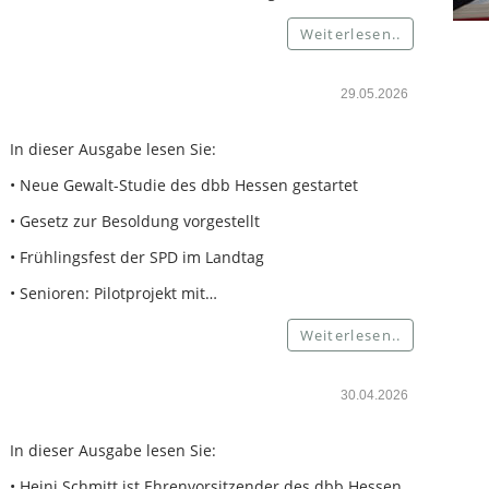
Weiterlesen..
29.05.2026
In dieser Ausgabe lesen Sie:
• Neue Gewalt-Studie des dbb Hessen gestartet
• Gesetz zur Besoldung vorgestellt
• Frühlingsfest der SPD im Landtag
• Senioren: Pilotprojekt mit…
Weiterlesen..
30.04.2026
In dieser Ausgabe lesen Sie:
• Heini Schmitt ist Ehrenvorsitzender des dbb Hessen