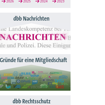
2026
2025
2024
2023
dbb Nachrichten
 Gründe für eine Mitgliedschaft
dbb Rechtsschutz