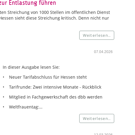
zur Entlastung führen
en Streichung von 1000 Stellen im öffentlichen Dienst
ssen sieht diese Streichung kritisch. Denn nicht nur
Weiterlesen..
07.04.2026
In dieser Ausgabe lesen Sie:
• Neuer Tarifabschluss für Hessen steht
• Tarifrunde: Zwei intensive Monate - Rückblick
• Mitglied in Fachgewerkschaft des dbb werden
• Weltfrauentag:…
Weiterlesen..