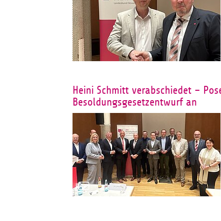
Heini Schmitt verabschiedet – Pos
Besoldungsgesetzentwurf an