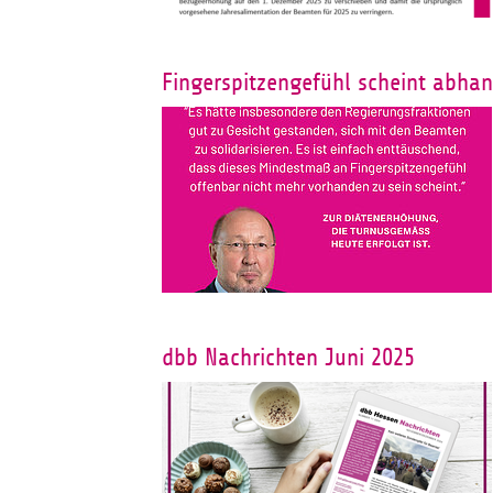
Fingerspitzengefühl scheint ab
dbb Nachrichten Juni 2025