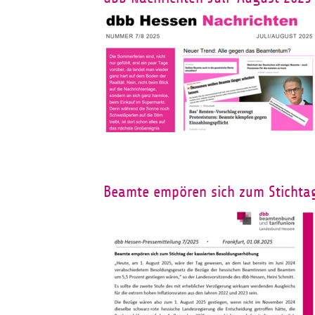
Beamte empören sich zum Stichta