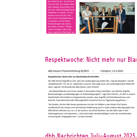
Respektwoche: Nicht mehr nur Blau
dbb Nachrichten Juli-August 2025