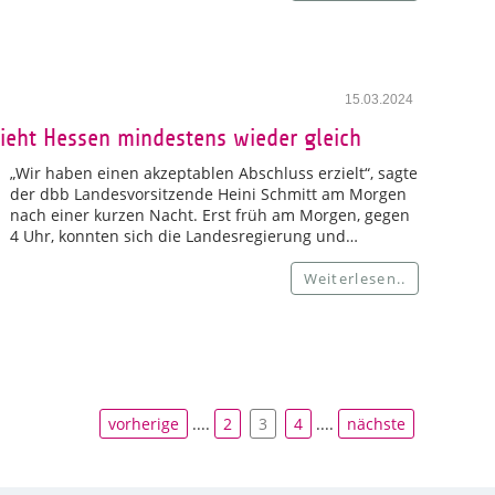
15.03.2024
zieht Hessen mindestens wieder gleich
„Wir haben einen akzeptablen Abschluss erzielt“, sagte
der dbb Landesvorsitzende Heini Schmitt am Morgen
nach einer kurzen Nacht. Erst früh am Morgen, gegen
4 Uhr, konnten sich die Landesregierung und…
Weiterlesen..
vorherige
....
2
3
4
....
nächste