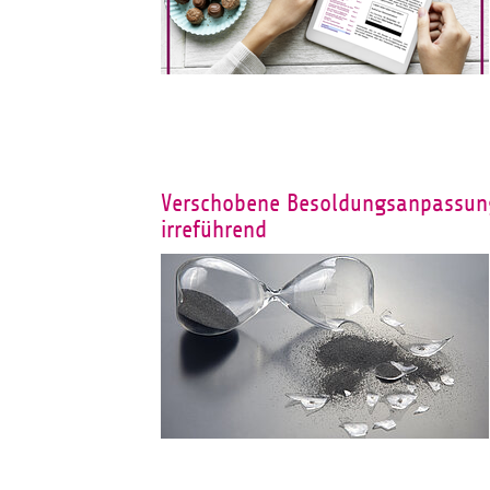
Verschobene Besoldungsanpassung
irreführend