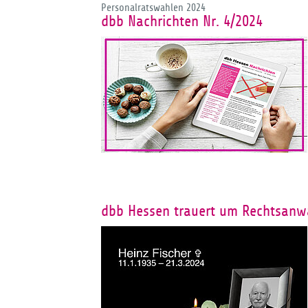
Personalratswahlen 2024
dbb Nachrichten Nr. 4/2024
dbb Hessen trauert um Rechtsanwa