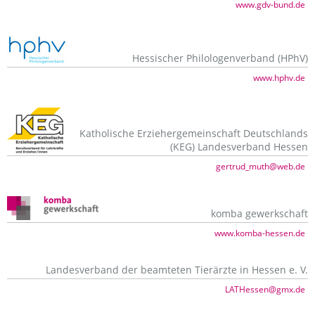
www.gdv-bund.de
Hessischer Philologenverband (HPhV)
www.hphv.de
Katholische Erziehergemeinschaft Deutschlands
(KEG) Landesverband Hessen
gertrud_muth@web.de
komba gewerkschaft
www.komba-hessen.de
Landesverband der beamteten Tierärzte in Hessen e. V.
LATHessen@gmx.de