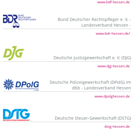
www.bdf-hessen.de
Bund Deutscher Rechtspfleger e. V. -
Landesverband Hessen -
www.bdr-hessen.de/
Deutsche Justizgewerkschaft e. V. (DJG)
www.djg-hessen.de
Deutsche Polizeigewerkschaft (DPolG) im
dbb - Landesverband Hessen
www.dpolghessen.de
Deutsche Steuer-Gewerkschaft (DSTG)
dstg-hessen.de