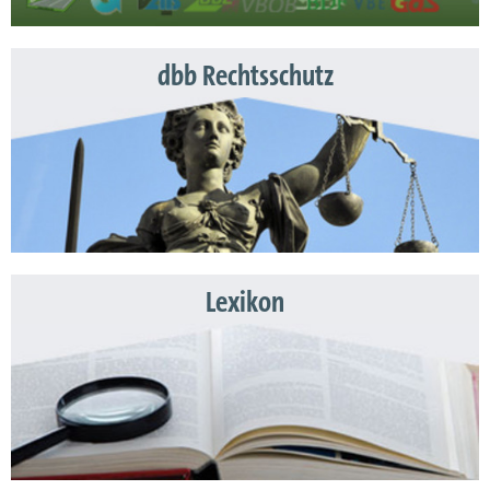
dbb Rechtsschutz
Lexikon