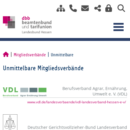
Mitgliedsverbände
Unmittelbare
Unmittelbare Mitgliedsverbände
Berufsverband Agrar, Ernährung,
Umwelt e. V. (VDL)
www.vdl.de/landesverbaende/vdl-landesverband-hessen-e-v/
Deutscher Gerichtsvollzieher-Bund Landesverband