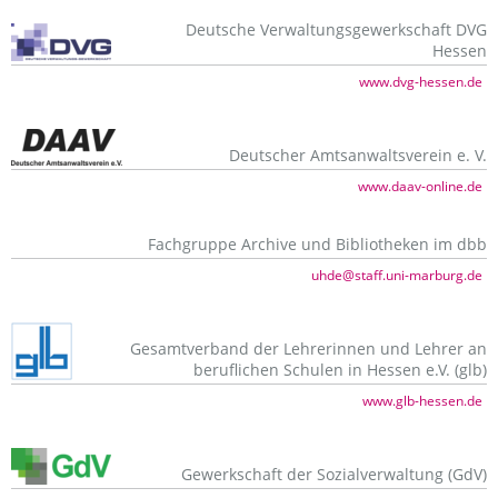
Deutsche Verwaltungsgewerkschaft DVG
Hessen
www.dvg-hessen.de
Deutscher Amtsanwaltsverein e. V.
www.daav-online.de
Fachgruppe Archive und Bibliotheken im dbb
uhde@staff.uni-marburg.de
Gesamtverband der Lehrerinnen und Lehrer an
beruflichen Schulen in Hessen e.V. (glb)
www.glb-hessen.de
Gewerkschaft der Sozialverwaltung (GdV)