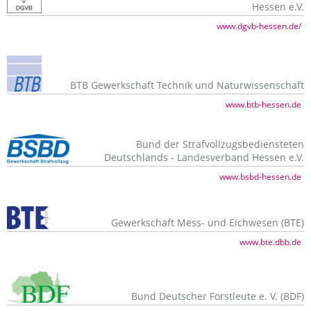
Hessen e.V.
www.dgvb-hessen.de/
BTB Gewerkschaft Technik und Naturwissenschaft
www.btb-hessen.de
Bund der Strafvollzugsbediensteten
Deutschlands - Landesverband Hessen e.V.
www.bsbd-hessen.de
Gewerkschaft Mess- und Eichwesen (BTE)
www.bte.dbb.de
Bund Deutscher Forstleute e. V. (BDF)