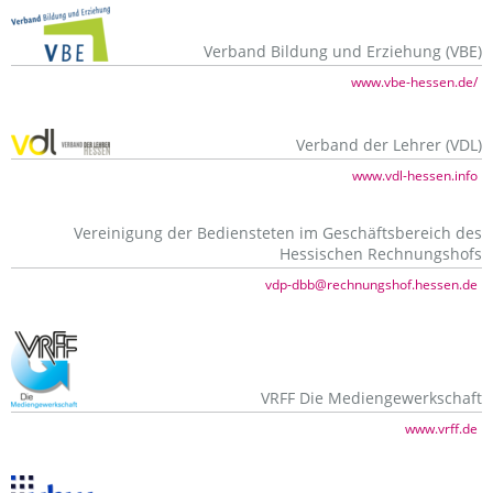
Verband Bildung und Erziehung (VBE)
www.vbe-hessen.de/
Verband der Lehrer (VDL)
www.vdl-hessen.info
Vereinigung der Bediensteten im Geschäftsbereich des
Hessischen Rechnungshofs
vdp-dbb@rechnungshof.hessen.de
VRFF Die Mediengewerkschaft
www.vrff.de