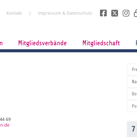
Kontakt
Impressum & Datenschutz
n
Mitgliedsverbände
Mitgliedschaft
Pr
Na
Do
Po
444 69
en.de
7