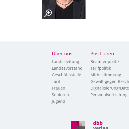
Über uns
Positionen
Landesleitung
Beamtenpolitik
Landesvorstand
Tarifpolitik
Geschäftsstelle
Mitbestimmung
Tarif
Gewalt gegen Besch
Frauen
Digitalisierung/Dat
Senioren
Personalvertretung
Jugend