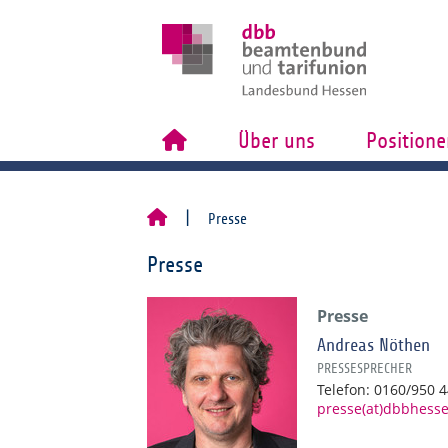
Über uns
Positione
Presse
Presse
Presse
Andreas Nöthen
PRESSESPRECHER
Telefon: 0160/950 
presse(at)dbbhess