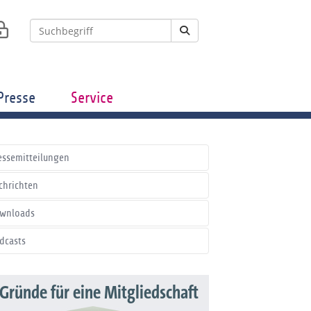
Presse
Service
essemitteilungen
chrichten
wnloads
dcasts
 Gründe für eine Mitgliedschaft