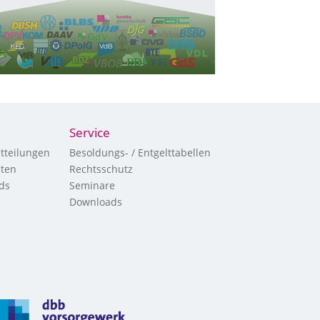
Service
tteilungen
Besoldungs- / Entgelttabellen
hten
Rechtsschutz
ds
Seminare
Downloads