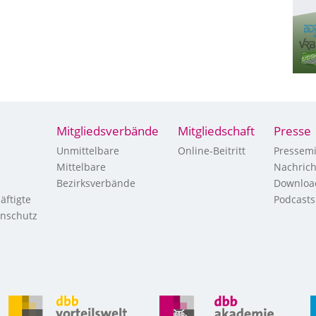
Mitgliedsverbände
Mitgliedschaft
Presse
Unmittelbare
Online-Beitritt
Pressemi
Mittelbare
Nachric
Bezirksverbände
Downloa
äftigte
Podcasts
enschutz