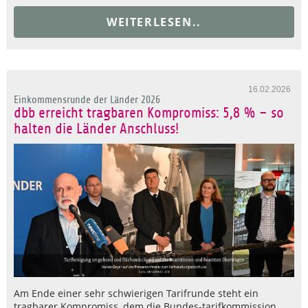
WEITERLESEN..
16.02.2026
Einkommensrunde der Länder 2026
dbb erreicht tragbaren Kompromiss: 5,8 % – so
halten die Länder Anschluss!
Am Ende einer sehr schwierigen Tarifrunde steht ein
tragbarer Kompromiss, dem die Bundes-tarifkommission