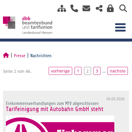
Presse
Nachrichten
vorherige
1
2
3
....
nächste
Seite 2 von 46.
26.02.2026
Einkommensverhandlungen zum MTV abgeschlossen
Tarifeinigung mit Autobahn GmbH steht