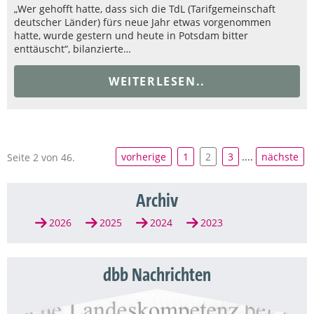
„Wer gehofft hatte, dass sich die TdL (Tarifgemeinschaft
deutscher Länder) fürs neue Jahr etwas vorgenommen
hatte, wurde gestern und heute in Potsdam bitter
enttäuscht“, bilanzierte…
WEITERLESEN..
vorherige
1
2
3
....
nächste
Seite 2 von 46.
Archiv
2026
2025
2024
2023
dbb Nachrichten