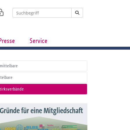
Presse
Service
mittelbare
ttelbare
zirksverbände
 Gründe für eine Mitgliedschaft