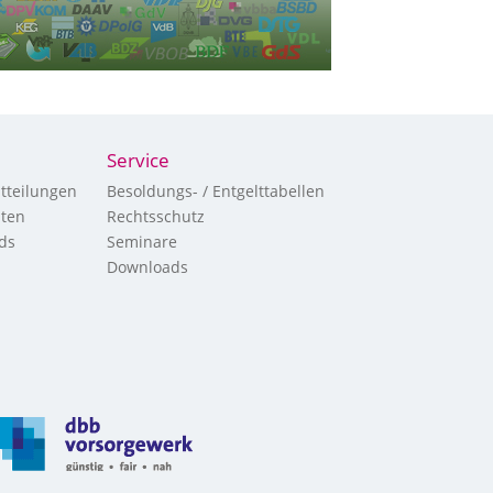
Service
tteilungen
Besoldungs- / Entgelttabellen
hten
Rechtsschutz
ds
Seminare
Downloads