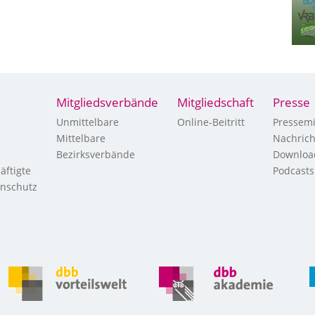
Mitgliedsverbände
Mitgliedschaft
Presse
Unmittelbare
Online-Beitritt
Pressemi
Mittelbare
Nachric
Bezirksverbände
Downloa
äftigte
Podcasts
enschutz