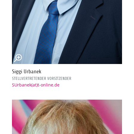
Siggi Urbanek
STELLVERTRETENDER VORSITZENDER
SUrbanek(at)t-online.de