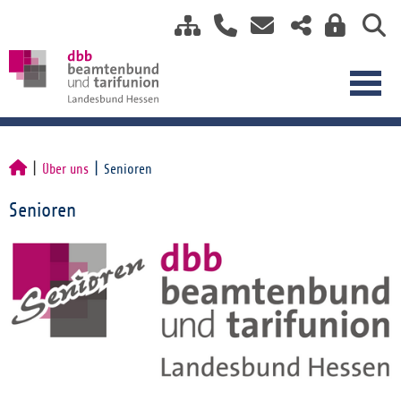
Über uns
Senioren
Senioren