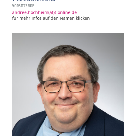
VORSITZENDE
andree.hochheim(at)t-online.de
für mehr Infos auf den Namen klicken