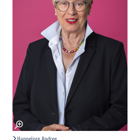
Hannelore Andree