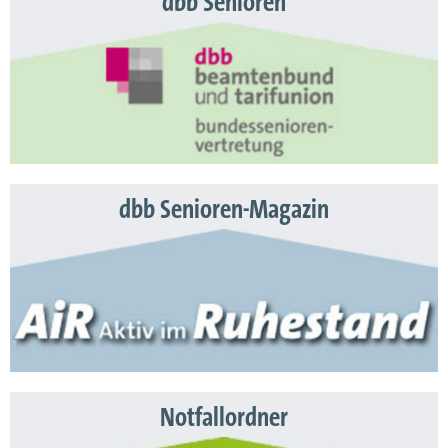
dbb Senioren
dbb Senioren-Magazin
Notfallordner