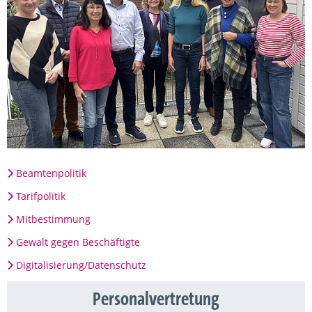
Beamtenpolitik
Tarifpolitik
Mitbestimmung
Gewalt gegen Beschäftigte
Digitalisierung/Datenschutz
Personalvertretung