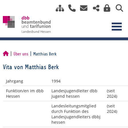
Über uns
Matthias Berk
Vita von Matthias Berk
Jahrgang
1994
Funktion/en im dbb
Landesjugendleiter dbb
(seit
Hessen
jugend hessen
2024)
Landesleitungsmitglied
(seit
durch Funktion des
2024)
Landesjugendleiters dbbj
hessen