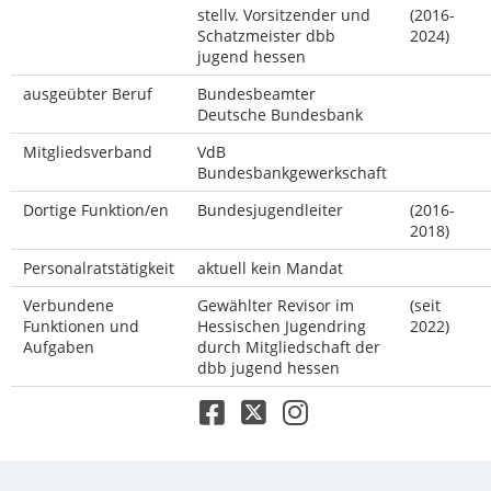
stellv. Vorsitzender und
(2016-
Schatzmeister dbb
2024)
jugend hessen
ausgeübter Beruf
Bundesbeamter
Deutsche Bundesbank
Mitgliedsverband
VdB
Bundesbankgewerkschaft
Dortige Funktion/en
Bundesjugendleiter
(2016-
2018)
Personalratstätigkeit
aktuell kein Mandat
Verbundene
Gewählter Revisor im
(seit
Funktionen und
Hessischen Jugendring
2022)
Aufgaben
durch Mitgliedschaft der
dbb jugend hessen