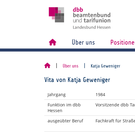
Über uns
Positione
Über uns
Katja Geweniger
Vita von Katja Geweniger
Jahrgang
1984
Funktion im dbb
Vorsitzende dbb Ta
Hessen
ausgeübter Beruf
Fachkraft für Stra