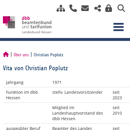
Über uns
Christian Poplutz
Vita von Christian Poplutz
Jahrgang
1971
Funktion im dbb
stellv. Landesvorsitzender
seit
Hessen
2023
Mitglied im
seit
Landeshauptvorstand des
2010
dbb Hessen
ausgeübter Beruf
Beamter des Landes
seit