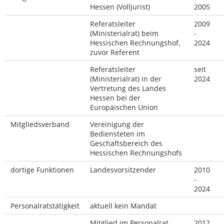
Hessen (Volljurist)
2005
Referatsleiter
2009
(Ministerialrat) beim
-
Hessischen Rechnungshof,
2024
zuvor Referent
Referatsleiter
seit
(Ministerialrat) in der
2024
Vertretung des Landes
Hessen bei der
Europäischen Union
Mitgliedsverband
Vereinigung der
Bediensteten im
Geschäftsbereich des
Hessischen Rechnungshofs
dortige Funktionen
Landesvorsitzender
2010
-
2024
Personalratstätigkeit
aktuell kein Mandat
Mitglied im Personalrat
2012