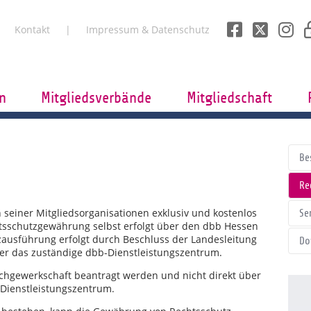
Kontakt
Impressum & Datenschutz
n
Mitgliedsverbände
Mitgliedschaft
Be
Re
 seiner Mitgliedsorganisationen exklusiv und kostenlos
Se
tsschutzgewährung selbst erfolgt über den dbb Hessen
zausführung erfolgt durch Beschluss der Landesleitung
Do
er das zuständige dbb-Dienstleistungszentrum.
achgewerkschaft beantragt werden und nicht direkt über
Dienstleistungszentrum.