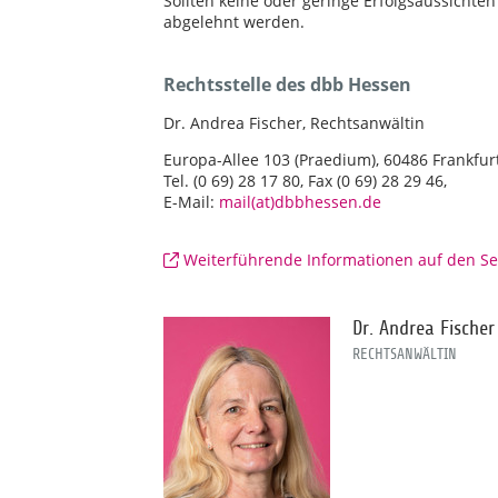
Sollten keine oder geringe Erfolgsaussicht
abgelehnt werden.
Rechtsstelle des dbb Hessen
Dr. Andrea Fischer, Rechtsanwältin
Europa-Allee 103 (Praedium), 60486 Frankfu
Tel. (0 69) 28 17 80, Fax (0 69) 28 29 46,
E-Mail:
mail(at)dbbhessen.de
Weiterführende Informationen auf den Se
Dr. Andrea Fischer
RECHTSANWÄLTIN