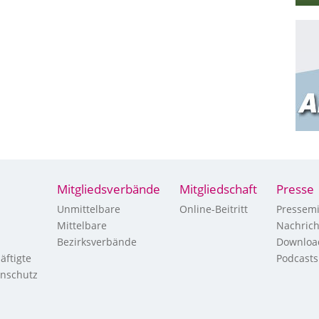
Mitgliedsverbände
Mitgliedschaft
Presse
Unmittelbare
Online-Beitritt
Pressemi
Mittelbare
Nachric
Bezirksverbände
Downloa
äftigte
Podcasts
enschutz