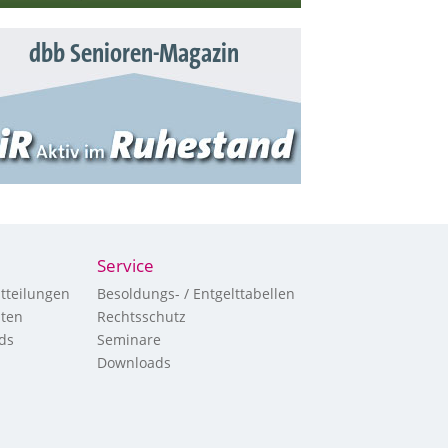
dbb Senioren-Magazin
Service
tteilungen
Besoldungs- / Entgelttabellen
hten
Rechtsschutz
ds
Seminare
Downloads