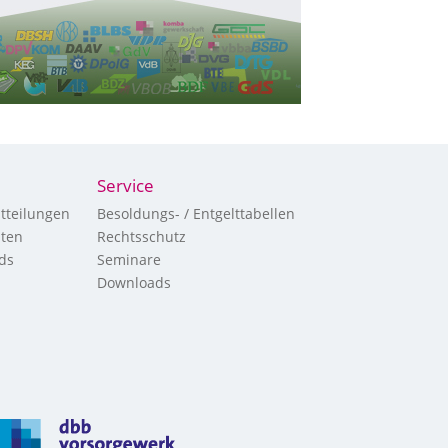
Service
tteilungen
Besoldungs- / Entgelttabellen
hten
Rechtsschutz
ds
Seminare
Downloads