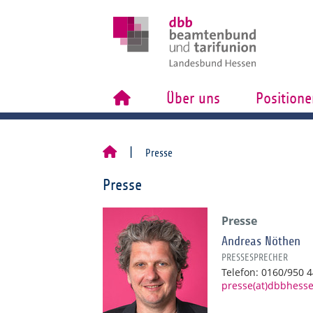
Über uns
Positione
Presse
Presse
Presse
Andreas Nöthen
PRESSESPRECHER
Telefon: 0160/950 
presse(at)dbbhess