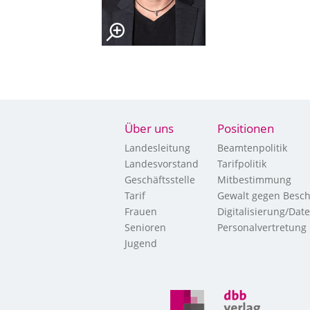
Über uns
Positionen
Landesleitung
Beamtenpolitik
Landesvorstand
Tarifpolitik
Geschäftsstelle
Mitbestimmung
Tarif
Gewalt gegen Besch
Frauen
Digitalisierung/Dat
Senioren
Personalvertretung
Jugend