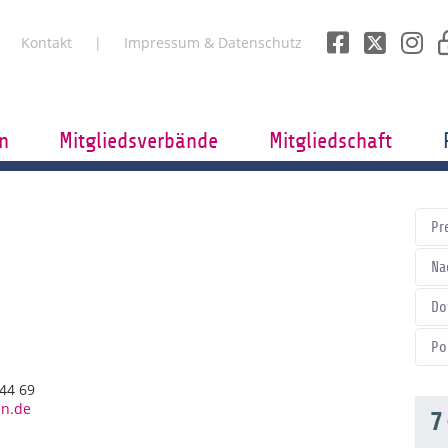
Kontakt
Impressum & Datenschutz
n
Mitgliedsverbände
Mitgliedschaft
Pr
Na
Do
Po
444 69
en.de
7