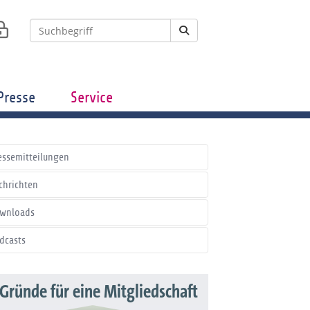
Presse
Service
essemitteilungen
chrichten
wnloads
dcasts
 Gründe für eine Mitgliedschaft