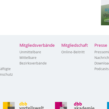
Mitgliedsverbände
Mitgliedschaft
Presse
Unmittelbare
Online-Beitritt
Pressemi
Mittelbare
Nachric
Bezirksverbände
Downloa
äftigte
Podcasts
enschutz